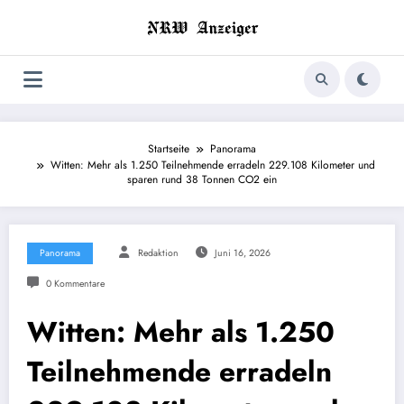
Zum
Inhalt
springen
Startseite
Panorama
Witten: Mehr als 1.250 Teilnehmende erradeln 229.108 Kilometer und
sparen rund 38 Tonnen CO2 ein
Panorama
Redaktion
Juni 16, 2026
0 Kommentare
Witten: Mehr als 1.250
Teilnehmende erradeln