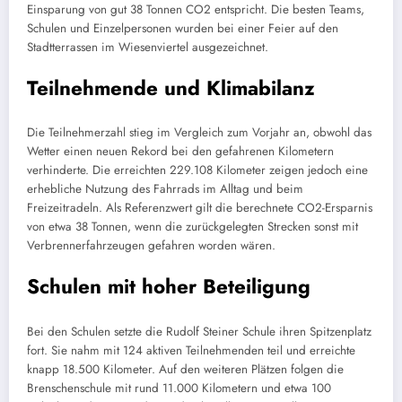
Einsparung von gut 38 Tonnen CO2 entspricht. Die besten Teams,
Schulen und Einzelpersonen wurden bei einer Feier auf den
Stadtterrassen im Wiesenviertel ausgezeichnet.
Teilnehmende und Klimabilanz
Die Teilnehmerzahl stieg im Vergleich zum Vorjahr an, obwohl das
Wetter einen neuen Rekord bei den gefahrenen Kilometern
verhinderte. Die erreichten 229.108 Kilometer zeigen jedoch eine
erhebliche Nutzung des Fahrrads im Alltag und beim
Freizeitradeln. Als Referenzwert gilt die berechnete CO2-Ersparnis
von etwa 38 Tonnen, wenn die zurückgelegten Strecken sonst mit
Verbrennerfahrzeugen gefahren worden wären.
Schulen mit hoher Beteiligung
Bei den Schulen setzte die Rudolf Steiner Schule ihren Spitzenplatz
fort. Sie nahm mit 124 aktiven Teilnehmenden teil und erreichte
knapp 18.500 Kilometer. Auf den weiteren Plätzen folgen die
Brenschenschule mit rund 11.000 Kilometern und etwa 100