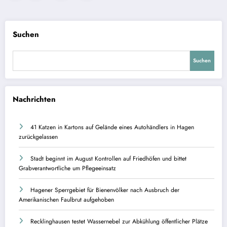
der
Beiträge
Suchen
Suchen
Nachrichten
41 Katzen in Kartons auf Gelände eines Autohändlers in Hagen
zurückgelassen
Stadt beginnt im August Kontrollen auf Friedhöfen und bittet
Grabverantwortliche um Pflegeeinsatz
Hagener Sperrgebiet für Bienenvölker nach Ausbruch der
Amerikanischen Faulbrut aufgehoben
Recklinghausen testet Wassernebel zur Abkühlung öffentlicher Plätze