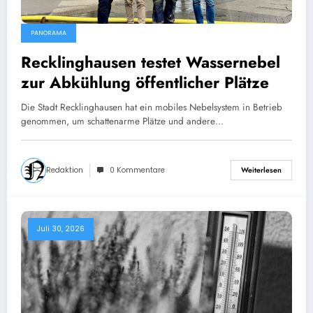
PANORAMA
Recklinghausen testet Wassernebel
zur Abkühlung öffentlicher Plätze
Die Stadt Recklinghausen hat ein mobiles Nebelsystem in Betrieb
genommen, um schattenarme Plätze und andere…
Redaktion
0 Kommentare
Weiterlesen
Juli 30, 2026