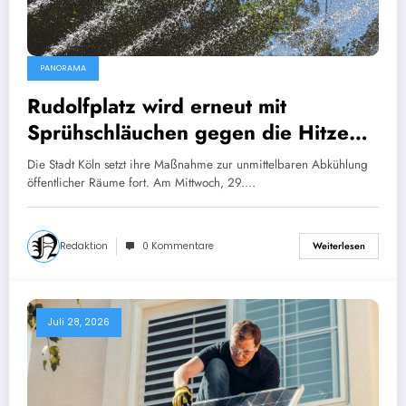
PANORAMA
Rudolfplatz wird erneut mit
Sprühschläuchen gegen die Hitze
ausgestattet
Die Stadt Köln setzt ihre Maßnahme zur unmittelbaren Abkühlung
öffentlicher Räume fort. Am Mittwoch, 29.…
Redaktion
0 Kommentare
Weiterlesen
Juli 28, 2026