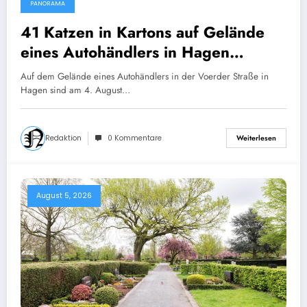
PANORAMA
41 Katzen in Kartons auf Gelände
eines Autohändlers in Hagen
zurückgelassen
Auf dem Gelände eines Autohändlers in der Voerder Straße in
Hagen sind am 4. August…
Redaktion
0 Kommentare
Weiterlesen
August 5, 2026