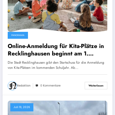
PANORAMA
Online-Anmeldung für Kita-Plätze in
Recklinghausen beginnt am 1.
August
Die Stadt Recklinghausen gibt den Startschuss für die Anmeldung
von Kita-Plätzen im kommenden Schuljahr. Ab…
Redaktion
0 Kommentare
Weiterlesen
Juli 19, 2026