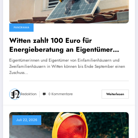
PANORAMA
Witten zahlt 100 Euro für
Energieberatung an Eigentümer
kleiner Wohnhäuser
Eigentümerinnen und Eigentümer von Einfamilienhäusern und
Zweifamilienhäusern in Witten können bis Ende September einen
Zuschuss…
Redaktion
0 Kommentare
Weiterlesen
Juli 22, 2026