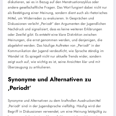
diskutieren, sei es in Bezug auf den Menstruationszyklus oder
andere gesellschaftliche Fragen. Das Wort fungiert dabei nicht nur
als Bestätigung einer Meinung, sondern dient auch als rhetorisches
Mittel, um Widerreden zu evakuieren. In Gesprächen und
Diskussionen verleiht „Periodt“ den Argumenten der Jugendlichen
Nachdruck und signalisiert, dass es keine weiteren Erklärungen
oder Zweifel gibt. Es entsteht eine klare Distinktion zwischen
Meinungen, die ernst genommen werden, und denjenigen, die
abgelehnt werden. Das häufige Auftreten von „Periodt“ in der
Kommunikation der Jugend verdeutlicht, wie Sprache ständig im
Wandel ist. Es spiegelt nicht nur aktuelle Trends wider, sondern
zeigt auch auf, wie wichtig es ist, seine Ansichten klar und mit
Überzeugung zu artikulieren.
Synonyme und Alternativen zu
‚Periodt‘
Synonyme und Alternativen zu dem kraftvollen Ausdrucksmittel
‚Periodt‘ sind in der Jugendsprache vielfältig. Häufig wird der
Begriff in Diskussionen verwendet, um eine Meinung letztgültig zu