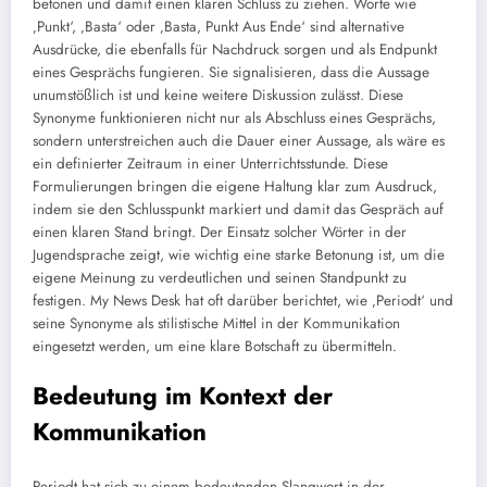
betonen und damit einen klaren Schluss zu ziehen. Worte wie
‚Punkt‘, ‚Basta‘ oder ‚Basta, Punkt Aus Ende‘ sind alternative
Ausdrücke, die ebenfalls für Nachdruck sorgen und als Endpunkt
eines Gesprächs fungieren. Sie signalisieren, dass die Aussage
unumstößlich ist und keine weitere Diskussion zulässt. Diese
Synonyme funktionieren nicht nur als Abschluss eines Gesprächs,
sondern unterstreichen auch die Dauer einer Aussage, als wäre es
ein definierter Zeitraum in einer Unterrichtsstunde. Diese
Formulierungen bringen die eigene Haltung klar zum Ausdruck,
indem sie den Schlusspunkt markiert und damit das Gespräch auf
einen klaren Stand bringt. Der Einsatz solcher Wörter in der
Jugendsprache zeigt, wie wichtig eine starke Betonung ist, um die
eigene Meinung zu verdeutlichen und seinen Standpunkt zu
festigen. My News Desk hat oft darüber berichtet, wie ‚Periodt‘ und
seine Synonyme als stilistische Mittel in der Kommunikation
eingesetzt werden, um eine klare Botschaft zu übermitteln.
Bedeutung im Kontext der
Kommunikation
Periodt hat sich zu einem bedeutenden Slangwort in der