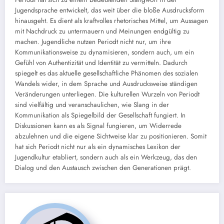
Jugendsprache entwickelt, das weit über die bloße Ausdrucksform
hinausgeht. Es dient als kraftvolles rhetorisches Mittel, um Aussagen
mit Nachdruck zu untermauern und Meinungen endgültig zu
machen. Jugendliche nutzen Periodt nicht nur, um ihre
Kommunikationsweise zu dynamisieren, sondern auch, um ein
Gefühl von Authentizität und Identität zu vermitteln. Dadurch
spiegelt es das aktuelle gesellschaftliche Phänomen des sozialen
Wandels wider, in dem Sprache und Ausdrucksweise ständigen
Veränderungen unterliegen. Die kulturellen Wurzeln von Periodt
sind vielfältig und veranschaulichen, wie Slang in der
Kommunikation als Spiegelbild der Gesellschaft fungiert. In
Diskussionen kann es als Signal fungieren, um Widerrede
abzulehnen und die eigene Sichtweise klar zu positionieren. Somit
hat sich Periodt nicht nur als ein dynamisches Lexikon der
Jugendkultur etabliert, sondern auch als ein Werkzeug, das den
Dialog und den Austausch zwischen den Generationen prägt.