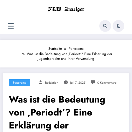
Zum
Inhalt
springen
Startseite
Panorama
Was ist die Bedeutung von ‚Periodt‘? Eine Erklärung der
Jugendsprache und ihrer Verwendung
Panorama
Redaktion
Juli 7, 2025
0 Kommentare
Was ist die Bedeutung
von ‚Periodt‘? Eine
Erklärung der