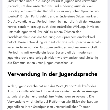
unterstrichen und die Aussage verstärkt. Jugendliche verwenden
‚Periodt‘, um ihre Ansichten klar und eindeutig auszudrücken.
Ursprünglich stammt der Begriff aus der englischen Sprache, wo
‚period‘ für den Punkt steht, der das Ende eines Satzes markiert.
Die Abwandlung zu ‚Periodt‘ hebt nicht nur die Kraft der Aussage
hervor, sondern erzeugt auch eine zusätzliche Wirkung. In vielen
Unterhaltungen wird ‚Periodt‘ zu einem Zeichen der
Entschlossenheit, das die Meinung des Sprechers eindrucksvoll
betont. Diese Entwicklung verdeutlicht, wie sich Sprache innerhalb
verschiedener sozialer Gruppen verändert und weiterentwickelt.
‚Periodt‘ ist mittlerweile ein fester Bestandteil der modernen
Jugendsprache und spiegelt wider, wie dynamisch und vielseitig
die Kommunikation unter jungen Menschen ist.
Verwendung in der Jugendsprache
In der Jugendsprache hat sich das Wort „Periodt“ als kraftvolles
Ausdrucksmittel etabliert. Es wird verwendet, um starke Aussagen
zu unterstreichen und endgültige Meinungen zu betonen. Die
Verwendung wird häufig auf Plattformen wie TikTok sichtbar, wo
Jugendliche ihren Standpunkt zu unterschiedlichen Themen