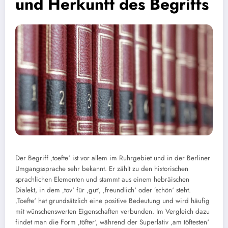
und Herkunft des Begriffs
Der Begriff ‚toefte‘ ist vor allem im Ruhrgebiet und in der Berliner
Umgangssprache sehr bekannt. Er zählt zu den historischen
sprachlichen Elementen und stammt aus einem hebräischen
Dialekt, in dem ‚tov‘ für ‚gut‘, ‚freundlich‘ oder ’schön‘ steht.
‚Toefte‘ hat grundsätzlich eine positive Bedeutung und wird häufig
mit wünschenswerten Eigenschaften verbunden. Im Vergleich dazu
findet man die Form ‚töfter‘, während der Superlativ ‚am töftesten‘