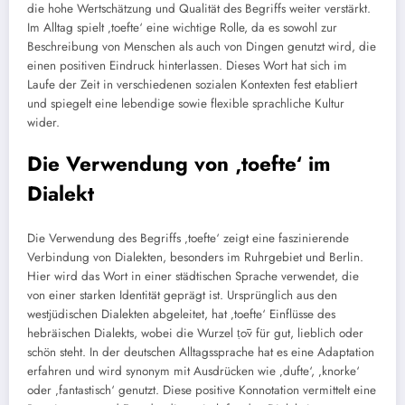
die hohe Wertschätzung und Qualität des Begriffs weiter verstärkt.
Im Alltag spielt ‚toefte‘ eine wichtige Rolle, da es sowohl zur
Beschreibung von Menschen als auch von Dingen genutzt wird, die
einen positiven Eindruck hinterlassen. Dieses Wort hat sich im
Laufe der Zeit in verschiedenen sozialen Kontexten fest etabliert
und spiegelt eine lebendige sowie flexible sprachliche Kultur
wider.
Die Verwendung von ‚toefte‘ im
Dialekt
Die Verwendung des Begriffs ‚toefte‘ zeigt eine faszinierende
Verbindung von Dialekten, besonders im Ruhrgebiet und Berlin.
Hier wird das Wort in einer städtischen Sprache verwendet, die
von einer starken Identität geprägt ist. Ursprünglich aus den
westjüdischen Dialekten abgeleitet, hat ‚toefte‘ Einflüsse des
hebräischen Dialekts, wobei die Wurzel ṭōv für gut, lieblich oder
schön steht. In der deutschen Alltagssprache hat es eine Adaptation
erfahren und wird synonym mit Ausdrücken wie ‚dufte‘, ‚knorke‘
oder ‚fantastisch‘ genutzt. Diese positive Konnotation vermittelt eine