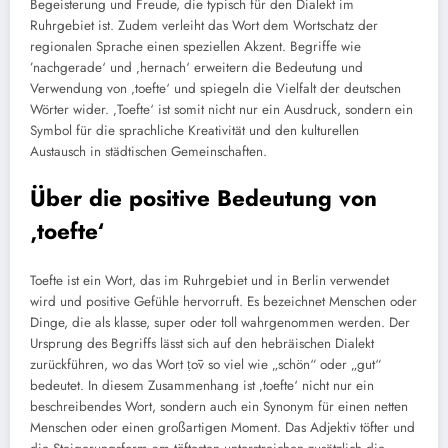
Begeisterung und Freude, die typisch für den Dialekt im
Ruhrgebiet ist. Zudem verleiht das Wort dem Wortschatz der
regionalen Sprache einen speziellen Akzent. Begriffe wie
’nachgerade‘ und ‚hernach‘ erweitern die Bedeutung und
Verwendung von ‚toefte‘ und spiegeln die Vielfalt der deutschen
Wörter wider. ‚Toefte‘ ist somit nicht nur ein Ausdruck, sondern ein
Symbol für die sprachliche Kreativität und den kulturellen
Austausch in städtischen Gemeinschaften.
Über die positive Bedeutung von
‚toefte‘
Toefte ist ein Wort, das im Ruhrgebiet und in Berlin verwendet
wird und positive Gefühle hervorruft. Es bezeichnet Menschen oder
Dinge, die als klasse, super oder toll wahrgenommen werden. Der
Ursprung des Begriffs lässt sich auf den hebräischen Dialekt
zurückführen, wo das Wort ṭōv so viel wie „schön“ oder „gut“
bedeutet. In diesem Zusammenhang ist ‚toefte‘ nicht nur ein
beschreibendes Wort, sondern auch ein Synonym für einen netten
Menschen oder einen großartigen Moment. Das Adjektiv töfter und