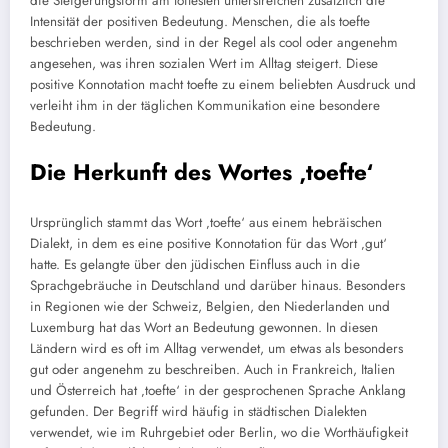
die Steigerungsform am töftesten unterstreichen zusätzlich die
Intensität der positiven Bedeutung. Menschen, die als toefte
beschrieben werden, sind in der Regel als cool oder angenehm
angesehen, was ihren sozialen Wert im Alltag steigert. Diese
positive Konnotation macht toefte zu einem beliebten Ausdruck und
verleiht ihm in der täglichen Kommunikation eine besondere
Bedeutung.
Die Herkunft des Wortes ‚toefte‘
Ursprünglich stammt das Wort ‚toefte‘ aus einem hebräischen
Dialekt, in dem es eine positive Konnotation für das Wort ‚gut‘
hatte. Es gelangte über den jüdischen Einfluss auch in die
Sprachgebräuche in Deutschland und darüber hinaus. Besonders
in Regionen wie der Schweiz, Belgien, den Niederlanden und
Luxemburg hat das Wort an Bedeutung gewonnen. In diesen
Ländern wird es oft im Alltag verwendet, um etwas als besonders
gut oder angenehm zu beschreiben. Auch in Frankreich, Italien
und Österreich hat ‚toefte‘ in der gesprochenen Sprache Anklang
gefunden. Der Begriff wird häufig in städtischen Dialekten
verwendet, wie im Ruhrgebiet oder Berlin, wo die Worthäufigkeit