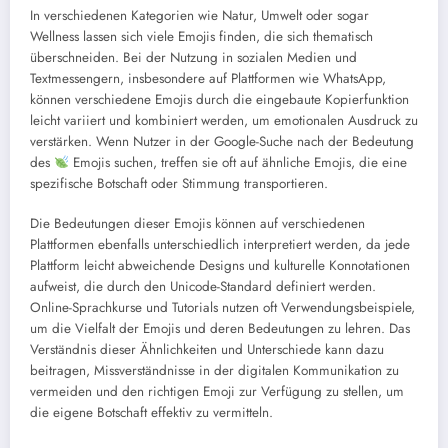
In verschiedenen Kategorien wie Natur, Umwelt oder sogar
Wellness lassen sich viele Emojis finden, die sich thematisch
überschneiden. Bei der Nutzung in sozialen Medien und
Textmessengern, insbesondere auf Plattformen wie WhatsApp,
können verschiedene Emojis durch die eingebaute Kopierfunktion
leicht variiert und kombiniert werden, um emotionalen Ausdruck zu
verstärken. Wenn Nutzer in der Google-Suche nach der Bedeutung
des
Emojis suchen, treffen sie oft auf ähnliche Emojis, die eine
spezifische Botschaft oder Stimmung transportieren.
Die Bedeutungen dieser Emojis können auf verschiedenen
Plattformen ebenfalls unterschiedlich interpretiert werden, da jede
Plattform leicht abweichende Designs und kulturelle Konnotationen
aufweist, die durch den Unicode-Standard definiert werden.
Online-Sprachkurse und Tutorials nutzen oft Verwendungsbeispiele,
um die Vielfalt der Emojis und deren Bedeutungen zu lehren. Das
Verständnis dieser Ähnlichkeiten und Unterschiede kann dazu
beitragen, Missverständnisse in der digitalen Kommunikation zu
vermeiden und den richtigen Emoji zur Verfügung zu stellen, um
die eigene Botschaft effektiv zu vermitteln.