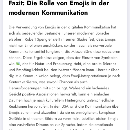
Fazit: Die Rolle von Emojis in der
modernen Kommunikation
Die Verwendung von Emojis in der digitalen Kommunikation hat
sich als bedeutender Bestandteil unserer modernen Sprache
etabliert. Robert Spengler stellt in seiner Studie fest, dass Emojis
nicht nur Emotionen ausdrücken, sondern auch als nonverbale
Kommunikationsmittel fungieren, die Missverständnisse reduzieren
können. Diese Ergebnisse zeigen, dass der Einsatz von Symbolen
wie
, das für Natur und Erneuerung steht, eine breite Toleranz
und Empfänglichkeit bei den Nutzern fördern kann. Literatur über
digitale Kommunikation belegt, dass Emoji-Interpretationen je nach
Kontext variieren, was sowohl Chancen als auch
Herausforderungen mit sich bringt. Während ein lachendes
Gesicht positive Assoziationen hervorruft, kann ein einfacher
Daumen hoch je nach kulturellem Hintergrund unterschiedliche
Reaktionen hervorrufen. In den USA wird die Kommunikation über
Emojis zunehmend akzeptiert, da sie es ermöglichen, komplexe
Gefühle in einfachen Bildern zu vermitteln. Letztlich bieten Emojis
eine zusätzliche Dimension zur Sprache, indem sie emotionale