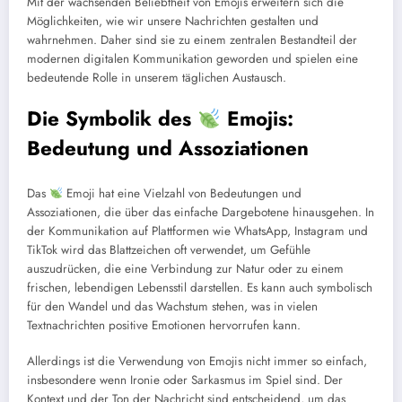
Mit der wachsenden Beliebtheit von Emojis erweitern sich die
Möglichkeiten, wie wir unsere Nachrichten gestalten und
wahrnehmen. Daher sind sie zu einem zentralen Bestandteil der
modernen digitalen Kommunikation geworden und spielen eine
bedeutende Rolle in unserem täglichen Austausch.
Die Symbolik des
Emojis:
Bedeutung und Assoziationen
Das
Emoji hat eine Vielzahl von Bedeutungen und
Assoziationen, die über das einfache Dargebotene hinausgehen. In
der Kommunikation auf Plattformen wie WhatsApp, Instagram und
TikTok wird das Blattzeichen oft verwendet, um Gefühle
auszudrücken, die eine Verbindung zur Natur oder zu einem
frischen, lebendigen Lebensstil darstellen. Es kann auch symbolisch
für den Wandel und das Wachstum stehen, was in vielen
Textnachrichten positive Emotionen hervorrufen kann.
Allerdings ist die Verwendung von Emojis nicht immer so einfach,
insbesondere wenn Ironie oder Sarkasmus im Spiel sind. Der
Kontext und der Ton der Nachricht sind entscheidend, um das