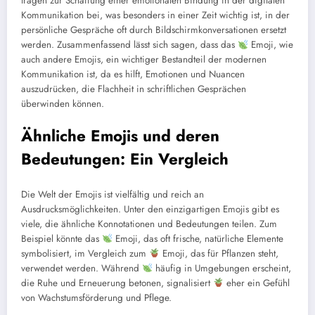
tragen zur Schaffung einer emotionalen Bindung in der digitalen
Kommunikation bei, was besonders in einer Zeit wichtig ist, in der
persönliche Gespräche oft durch Bildschirmkonversationen ersetzt
werden. Zusammenfassend lässt sich sagen, dass das
Emoji, wie
auch andere Emojis, ein wichtiger Bestandteil der modernen
Kommunikation ist, da es hilft, Emotionen und Nuancen
auszudrücken, die Flachheit in schriftlichen Gesprächen
überwinden können.
Ähnliche Emojis und deren
Bedeutungen: Ein Vergleich
Die Welt der Emojis ist vielfältig und reich an
Ausdrucksmöglichkeiten. Unter den einzigartigen Emojis gibt es
viele, die ähnliche Konnotationen und Bedeutungen teilen. Zum
Beispiel könnte das
Emoji, das oft frische, natürliche Elemente
symbolisiert, im Vergleich zum
Emoji, das für Pflanzen steht,
verwendet werden. Während
häufig in Umgebungen erscheint,
die Ruhe und Erneuerung betonen, signalisiert
eher ein Gefühl
von Wachstumsförderung und Pflege.