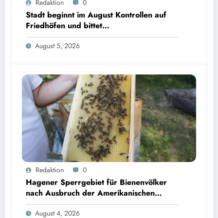
Redaktion
0
Stadt beginnt im August Kontrollen auf
Friedhöfen und bittet
Grabverantwortliche um Pflegeeinsatz
August 5, 2026
Redaktion
0
Hagener Sperrgebiet für Bienenvölker
nach Ausbruch der Amerikanischen
Faulbrut aufgehoben
August 4, 2026