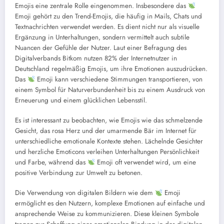
Emojis eine zentrale Rolle eingenommen. Insbesondere das
Emoji gehört zu den Trend-Emojis, die häufig in Mails, Chats und
Textnachrichten verwendet werden. Es dient nicht nur als visuelle
Ergänzung in Unterhaltungen, sondern vermittelt auch subtile
Nuancen der Gefühle der Nutzer. Laut einer Befragung des
Digitalverbands Bitkom nutzen 82% der Internetnutzer in
Deutschland regelmäßig Emojis, um ihre Emotionen auszudrücken.
Das
Emoji kann verschiedene Stimmungen transportieren, von
einem Symbol für Naturverbundenheit bis zu einem Ausdruck von
Erneuerung und einem glücklichen Lebensstil.
Es ist interessant zu beobachten, wie Emojis wie das schmelzende
Gesicht, das rosa Herz und der umarmende Bär im Internet für
unterschiedliche emotionale Kontexte stehen. Lächelnde Gesichter
und herzliche Emoticons verleihen Unterhaltungen Persönlichkeit
und Farbe, während das
Emoji oft verwendet wird, um eine
positive Verbindung zur Umwelt zu betonen.
Die Verwendung von digitalen Bildern wie dem
Emoji
ermöglicht es den Nutzern, komplexe Emotionen auf einfache und
ansprechende Weise zu kommunizieren. Diese kleinen Symbole