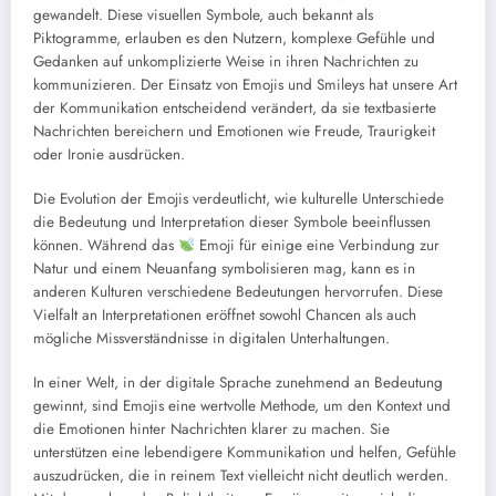
gewandelt. Diese visuellen Symbole, auch bekannt als
Piktogramme, erlauben es den Nutzern, komplexe Gefühle und
Gedanken auf unkomplizierte Weise in ihren Nachrichten zu
kommunizieren. Der Einsatz von Emojis und Smileys hat unsere Art
der Kommunikation entscheidend verändert, da sie textbasierte
Nachrichten bereichern und Emotionen wie Freude, Traurigkeit
oder Ironie ausdrücken.
Die Evolution der Emojis verdeutlicht, wie kulturelle Unterschiede
die Bedeutung und Interpretation dieser Symbole beeinflussen
können. Während das
Emoji für einige eine Verbindung zur
Natur und einem Neuanfang symbolisieren mag, kann es in
anderen Kulturen verschiedene Bedeutungen hervorrufen. Diese
Vielfalt an Interpretationen eröffnet sowohl Chancen als auch
mögliche Missverständnisse in digitalen Unterhaltungen.
In einer Welt, in der digitale Sprache zunehmend an Bedeutung
gewinnt, sind Emojis eine wertvolle Methode, um den Kontext und
die Emotionen hinter Nachrichten klarer zu machen. Sie
unterstützen eine lebendigere Kommunikation und helfen, Gefühle
auszudrücken, die in reinem Text vielleicht nicht deutlich werden.