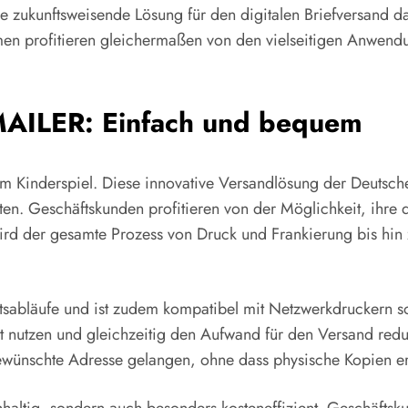
 zukunftsweisende Lösung für den digitalen Briefversand dars
en profitieren gleichermaßen von den vielseitigen Anwendu
 MAILER: Einfach und bequem
m Kinderspiel. Diese innovative Versandlösung der Deutsc
en. Geschäftskunden profitieren von der Möglichkeit, ihre d
ird der gesamte Prozess von Druck und Frankierung bis hin
beitsabläufe und ist zudem kompatibel mit Netzwerkdrucker
t nutzen und gleichzeitig den Aufwand für den Versand red
gewünschte Adresse gelangen, ohne dass physische Kopien er