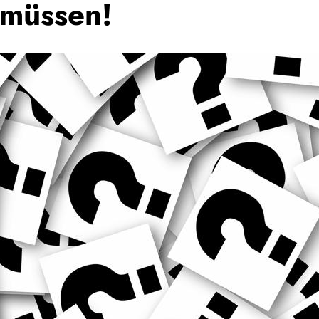
 müssen!