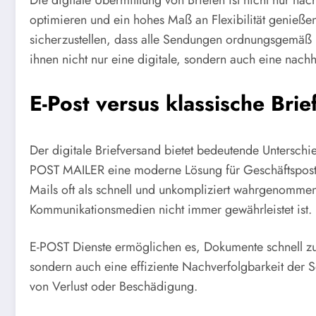
Die digitale Übermittlung von Briefen ist nicht nur 
optimieren und ein hohes Maß an Flexibilität genieß
sicherzustellen, dass alle Sendungen ordnungsgemäß
ihnen nicht nur eine digitale, sondern auch eine nach
E-Post versus klassische Bri
Der digitale Briefversand bietet bedeutende Untersch
POST MAILER eine moderne Lösung für Geschäftspost bi
Mails oft als schnell und unkompliziert wahrgenommen
Kommunikationsmedien nicht immer gewährleistet ist.
E-POST Dienste ermöglichen es, Dokumente schnell zu d
sondern auch eine effiziente Nachverfolgbarkeit der 
von Verlust oder Beschädigung.