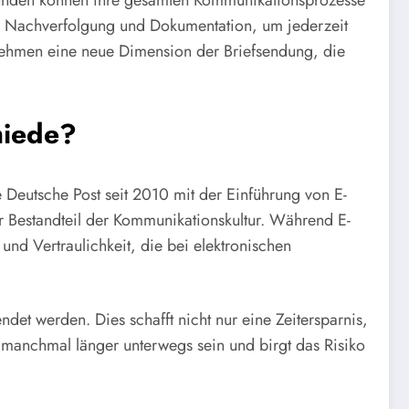
tskunden können ihre gesamten Kommunikationsprozesse
ur Nachverfolgung und Dokumentation, um jederzeit
ehmen eine neue Dimension der Briefsendung, die
hiede?
 Deutsche Post seit 2010 mit der Einführung von E-
r Bestandteil der Kommunikationskultur. Während E-
nd Vertraulichkeit, die bei elektronischen
det werden. Dies schafft nicht nur eine Zeitersparnis,
 manchmal länger unterwegs sein und birgt das Risiko