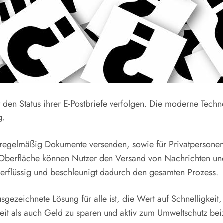
 den Status ihrer E-Postbriefe verfolgen. Die moderne Tech
g.
 regelmäßig Dokumente versenden, sowie für Privatpersonen,
Oberfläche können Nutzer den Versand von Nachrichten und 
berflüssig und beschleunigt dadurch den gesamten Prozess.
sgezeichnete Lösung für alle ist, die Wert auf Schnelligkeit
it als auch Geld zu sparen und aktiv zum Umweltschutz bei