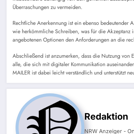
Überraschungen zu vermeiden.
Rechtliche Anerkennung ist ein ebenso bedeutender A
wie herkömmliche Schreiben, was für die Akzeptanz im
angebotenen Optionen den Anforderungen an die recht
Abschließend ist anzumerken, dass die Nutzung von E-P
alle, die sich mit digitaler Kommunikation auseinande
MAILER ist dabei leicht verständlich und unterstützt ne
Redaktion
NRW Anzeiger - On