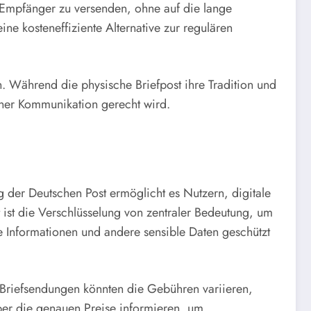
n Empfänger zu versenden, ohne auf die lange
ine kosteneffiziente Alternative zur regulären
. Während die physische Briefpost ihre Tradition und
rner Kommunikation gerecht wird.
er Deutschen Post ermöglicht es Nutzern, digitale
t ist die Verschlüsselung von zentraler Bedeutung, um
he Informationen und andere sensible Daten geschützt
en Briefsendungen könnten die Gebühren variieren,
er die genauen Preise informieren, um