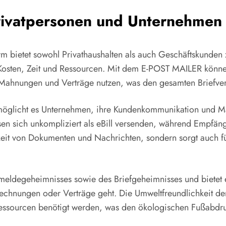
 Privatpersonen und Unternehmen
m bietet sowohl Privathaushalten als auch Geschäftskunden z
uf Kosten, Zeit und Ressourcen. Mit dem E-POST MAILER könne
ahnungen und Verträge nutzen, was den gesamten Briefversan
rmöglicht es Unternehmen, ihre Kundenkommunikation und
en sich unkompliziert als eBill versenden, während Empfäng
keit von Dokumenten und Nachrichten, sondern sorgt auch fü
meldegeheimnisses sowie des Briefgeheimnisses und bietet 
chnungen oder Verträge geht. Die Umweltfreundlichkeit der E
ressourcen benötigt werden, was den ökologischen Fußabdru