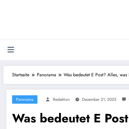
Zum
Inhalt
springen
Startseite
Panorama
Was bedeutet E Post? Alles, was 
Panorama
Redaktion
Dezember 21, 2025
Was bedeutet E Post?