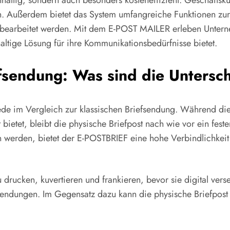
nachhaltig, sondern auch besonders kosteneffizient. Geschäf
en. Außerdem bietet das System umfangreiche Funktionen z
 bearbeitet werden. Mit dem E-POST MAILER erleben Untern
haltige Lösung für ihre Kommunikationsbedürfnisse bietet.
efsendung: Was sind die Untersc
iede im Vergleich zur klassischen Briefsendung. Während die
etet, bleibt die physische Briefpost nach wie vor ein feste
 werden, bietet der E-POSTBRIEF eine hohe Verbindlichkeit u
rucken, kuvertieren und frankieren, bevor sie digital versen
Sendungen. Im Gegensatz dazu kann die physische Briefpost