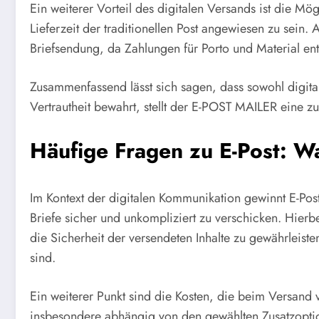
Ein weiterer Vorteil des digitalen Versands ist die M
Lieferzeit der traditionellen Post angewiesen zu sein.
Briefsendung, da Zahlungen für Porto und Material entf
Zusammenfassend lässt sich sagen, dass sowohl digita
Vertrautheit bewahrt, stellt der E-POST MAILER eine 
Häufige Fragen zu E-Post: W
Im Kontext der digitalen Kommunikation gewinnt E-P
Briefe sicher und unkompliziert zu verschicken. Hierb
die Sicherheit der versendeten Inhalte zu gewährleiste
sind.
Ein weiterer Punkt sind die Kosten, die beim Versand v
insbesondere abhängig von den gewählten Zusatzopti