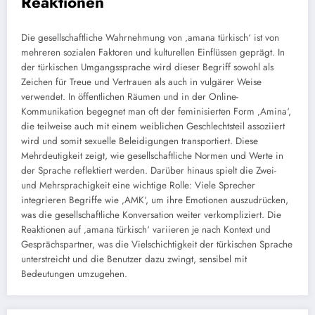
Reaktionen
Die gesellschaftliche Wahrnehmung von ‚amana türkisch‘ ist von
mehreren sozialen Faktoren und kulturellen Einflüssen geprägt. In
der türkischen Umgangssprache wird dieser Begriff sowohl als
Zeichen für Treue und Vertrauen als auch in vulgärer Weise
verwendet. In öffentlichen Räumen und in der Online-
Kommunikation begegnet man oft der feminisierten Form ‚Amina‘,
die teilweise auch mit einem weiblichen Geschlechtsteil assoziiert
wird und somit sexuelle Beleidigungen transportiert. Diese
Mehrdeutigkeit zeigt, wie gesellschaftliche Normen und Werte in
der Sprache reflektiert werden. Darüber hinaus spielt die Zwei-
und Mehrsprachigkeit eine wichtige Rolle: Viele Sprecher
integrieren Begriffe wie ‚AMK‘, um ihre Emotionen auszudrücken,
was die gesellschaftliche Konversation weiter verkompliziert. Die
Reaktionen auf ‚amana türkisch‘ variieren je nach Kontext und
Gesprächspartner, was die Vielschichtigkeit der türkischen Sprache
unterstreicht und die Benutzer dazu zwingt, sensibel mit
Bedeutungen umzugehen.