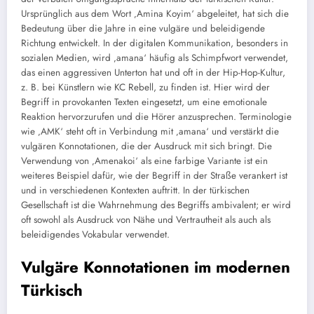
Ursprünglich aus dem Wort ‚Amina Koyim‘ abgeleitet, hat sich die
Bedeutung über die Jahre in eine vulgäre und beleidigende
Richtung entwickelt. In der digitalen Kommunikation, besonders in
sozialen Medien, wird ‚amana‘ häufig als Schimpfwort verwendet,
das einen aggressiven Unterton hat und oft in der Hip-Hop-Kultur,
z. B. bei Künstlern wie KC Rebell, zu finden ist. Hier wird der
Begriff in provokanten Texten eingesetzt, um eine emotionale
Reaktion hervorzurufen und die Hörer anzusprechen. Terminologie
wie ‚AMK‘ steht oft in Verbindung mit ‚amana‘ und verstärkt die
vulgären Konnotationen, die der Ausdruck mit sich bringt. Die
Verwendung von ‚Amenakoi‘ als eine farbige Variante ist ein
weiteres Beispiel dafür, wie der Begriff in der Straße verankert ist
und in verschiedenen Kontexten auftritt. In der türkischen
Gesellschaft ist die Wahrnehmung des Begriffs ambivalent; er wird
oft sowohl als Ausdruck von Nähe und Vertrautheit als auch als
beleidigendes Vokabular verwendet.
Vulgäre Konnotationen im modernen
Türkisch