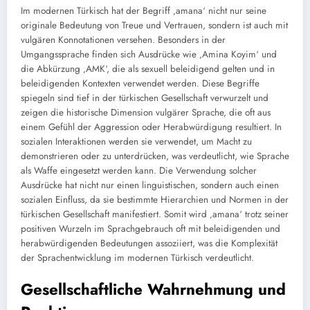
Im modernen Türkisch hat der Begriff ‚amana‘ nicht nur seine
originale Bedeutung von Treue und Vertrauen, sondern ist auch mit
vulgären Konnotationen versehen. Besonders in der
Umgangssprache finden sich Ausdrücke wie ‚Amina Koyim‘ und
die Abkürzung ‚AMK‘, die als sexuell beleidigend gelten und in
beleidigenden Kontexten verwendet werden. Diese Begriffe
spiegeln sind tief in der türkischen Gesellschaft verwurzelt und
zeigen die historische Dimension vulgärer Sprache, die oft aus
einem Gefühl der Aggression oder Herabwürdigung resultiert. In
sozialen Interaktionen werden sie verwendet, um Macht zu
demonstrieren oder zu unterdrücken, was verdeutlicht, wie Sprache
als Waffe eingesetzt werden kann. Die Verwendung solcher
Ausdrücke hat nicht nur einen linguistischen, sondern auch einen
sozialen Einfluss, da sie bestimmte Hierarchien und Normen in der
türkischen Gesellschaft manifestiert. Somit wird ‚amana‘ trotz seiner
positiven Wurzeln im Sprachgebrauch oft mit beleidigenden und
herabwürdigenden Bedeutungen assoziiert, was die Komplexität
der Sprachentwicklung im modernen Türkisch verdeutlicht.
Gesellschaftliche Wahrnehmung und