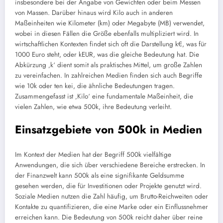
insbesondere bei der Angabe von Gewichten oder beim Messen
von Massen. Darüber hinaus wird Kilo auch in anderen
Maßeinheiten wie Kilometer (km) oder Megabyte (MB) verwendet,
wobei in diesen Fällen die Größe ebenfalls multipliziert wird. In
wirtschaftlichen Kontexten findet sich oft die Darstellung k€, was für
1000 Euro steht, oder kEUR, was die gleiche Bedeutung hat. Die
Abkürzung ‚k‘ dient somit als praktisches Mittel, um große Zahlen
zu vereinfachen. In zahlreichen Medien finden sich auch Begriffe
wie 10k oder ten kei, die ähnliche Bedeutungen tragen.
Zusammengefasst ist ‚Kilo‘ eine fundamentale Maßeinheit, die
vielen Zahlen, wie etwa 500k, ihre Bedeutung verleiht.
Einsatzgebiete von 500k in Medien
Im Kontext der Medien hat der Begriff 500k vielfältige
Anwendungen, die sich über verschiedene Bereiche erstrecken. In
der Finanzwelt kann 500k als eine signifikante Geldsumme
gesehen werden, die für Investitionen oder Projekte genutzt wird.
Soziale Medien nutzen die Zahl häufig, um Brutto-Reichweiten oder
Kontakte zu quantifizieren, die eine Marke oder ein Einflussnehmer
erreichen kann. Die Bedeutung von 500k reicht daher über reine