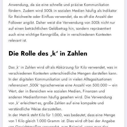
Anwendung, da sie eine schnelle und präzise Kommunikation
fördern. Zudem wird 500k in sozialen Medien häufig als Indikator
für Reichweite oder Einfluss verwendet, da es oft die Anzahl der
Follower angibt. Daher weist die Verwendung von 500k nicht nur
auf einen beträchtlichen Geldbetrag hin, sondern repräsentiert
auch eine wichtige Kenngröße, die in verschiedenen Kontexten
relevant ist.
Die Rolle des ‚k‘ in Zahlen
Das ‚k‘ in Zahlen wird oft als Abkürzung für Kilo verwendet, was in
verschiedenen Kontexten unterschiedliche Mengen darstellen kann.
In der digitalen Kommunikation und in vielen Alltagssituationen
referenziert ‚500k‘ typischerweise eine Anzahl von 500.000 – ein
Wert, der in Bereichen wie sozialen Medien, Finanzen und
anderen Medienformen häufig gesehen wird. Die Verwendung
von ‚k‘ erleichtert es, große Zahlen auf eine kompakte und
verständliche Weise darzustellen.
In der Metrik steht Kilo für 1.000, was bedeutet, dass eine Menge
von 1 Kilo gleich 1.000 Gramm ist. Dies wird oft bei der Angabe
von Gewichtsmaßen verwendet, zum Beispiel, wenn man das