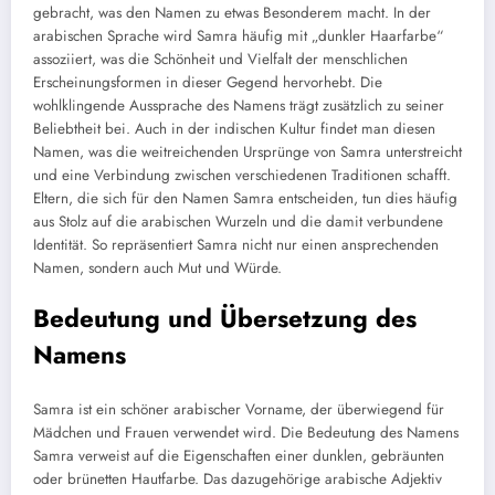
gebracht, was den Namen zu etwas Besonderem macht. In der
arabischen Sprache wird Samra häufig mit „dunkler Haarfarbe“
assoziiert, was die Schönheit und Vielfalt der menschlichen
Erscheinungsformen in dieser Gegend hervorhebt. Die
wohlklingende Aussprache des Namens trägt zusätzlich zu seiner
Beliebtheit bei. Auch in der indischen Kultur findet man diesen
Namen, was die weitreichenden Ursprünge von Samra unterstreicht
und eine Verbindung zwischen verschiedenen Traditionen schafft.
Eltern, die sich für den Namen Samra entscheiden, tun dies häufig
aus Stolz auf die arabischen Wurzeln und die damit verbundene
Identität. So repräsentiert Samra nicht nur einen ansprechenden
Namen, sondern auch Mut und Würde.
Bedeutung und Übersetzung des
Namens
Samra ist ein schöner arabischer Vorname, der überwiegend für
Mädchen und Frauen verwendet wird. Die Bedeutung des Namens
Samra verweist auf die Eigenschaften einer dunklen, gebräunten
oder brünetten Hautfarbe. Das dazugehörige arabische Adjektiv