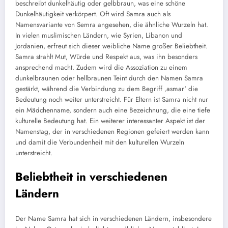
beschreibt dunkelhäutig oder gelbbraun, was eine schöne
Dunkelhäutigkeit verkörpert. Oft wird Samra auch als
Namensvariante von Semra angesehen, die ähnliche Wurzeln hat.
In vielen muslimischen Ländern, wie Syrien, Libanon und
Jordanien, erfreut sich dieser weibliche Name großer Beliebtheit.
Samra strahlt Mut, Würde und Respekt aus, was ihn besonders
ansprechend macht. Zudem wird die Assoziation zu einem
dunkelbraunen oder hellbraunen Teint durch den Namen Samra
gestärkt, während die Verbindung zu dem Begriff ‚asmar‘ die
Bedeutung noch weiter unterstreicht. Für Eltern ist Samra nicht nur
ein Mädchenname, sondern auch eine Bezeichnung, die eine tiefe
kulturelle Bedeutung hat. Ein weiterer interessanter Aspekt ist der
Namenstag, der in verschiedenen Regionen gefeiert werden kann
und damit die Verbundenheit mit den kulturellen Wurzeln
unterstreicht.
Beliebtheit in verschiedenen
Ländern
Der Name Samra hat sich in verschiedenen Ländern, insbesondere