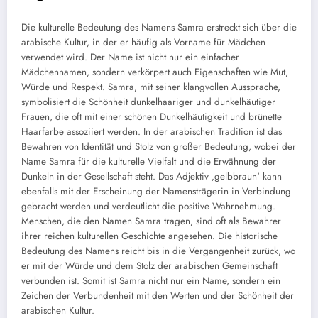
Die kulturelle Bedeutung des Namens Samra erstreckt sich über die
arabische Kultur, in der er häufig als Vorname für Mädchen
verwendet wird. Der Name ist nicht nur ein einfacher
Mädchennamen, sondern verkörpert auch Eigenschaften wie Mut,
Würde und Respekt. Samra, mit seiner klangvollen Aussprache,
symbolisiert die Schönheit dunkelhaariger und dunkelhäutiger
Frauen, die oft mit einer schönen Dunkelhäutigkeit und brünette
Haarfarbe assoziiert werden. In der arabischen Tradition ist das
Bewahren von Identität und Stolz von großer Bedeutung, wobei der
Name Samra für die kulturelle Vielfalt und die Erwähnung der
Dunkeln in der Gesellschaft steht. Das Adjektiv ‚gelbbraun‘ kann
ebenfalls mit der Erscheinung der Namensträgerin in Verbindung
gebracht werden und verdeutlicht die positive Wahrnehmung.
Menschen, die den Namen Samra tragen, sind oft als Bewahrer
ihrer reichen kulturellen Geschichte angesehen. Die historische
Bedeutung des Namens reicht bis in die Vergangenheit zurück, wo
er mit der Würde und dem Stolz der arabischen Gemeinschaft
verbunden ist. Somit ist Samra nicht nur ein Name, sondern ein
Zeichen der Verbundenheit mit den Werten und der Schönheit der
arabischen Kultur.