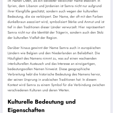
im Nahen Osten, als ein beliebter weiblicher Name etabliert. In
Syrien, dem Libanon und Jordanien ist Samra nicht nur aufgrund
ihrer Klangfülle geschätzt, sondern auch wegen der kulturellen
Bedeutung, die sie verkörpert. Der Name, der oft mit den Farben
dunkelbraun assoziiert wird, symbolisiert Stärke und Anmut und ist
tief in den Traditionen dieser Länder verwurzelt. Hier repräsentiert
Samra nicht nur die Identität der Trägerin, sondern auch den Stolz
der kulturellen Vielfalt der Region.
Darüber hinaus gewinnt der Name Samra auch in europäischen
Ländern wie Belgien und den Niederlanden an Beliebtheit. Die
Häufigkeit des Namens nimmt zu, was auf einen wachsenden
interkulturellen Austausch und das Interesse an einzigartigen,
bedeutungsvollen Namen hinweist. Diese geographische
Verbreitung hebt die historische Bedeutung des Namens hervor,
der seinen Ursprung in arabischen Traditionen hat. In diesem
Kontext wird Samra zu einem Symbol für die Verbindung zwischen
verschiedenen Kulturen und deren Werten.
Kulturelle Bedeutung und
Eigenschaften