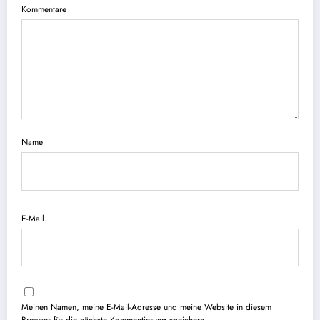
Kommentare
Name
E-Mail
Meinen Namen, meine E-Mail-Adresse und meine Website in diesem
Browser für die nächste Kommentierung speichern.