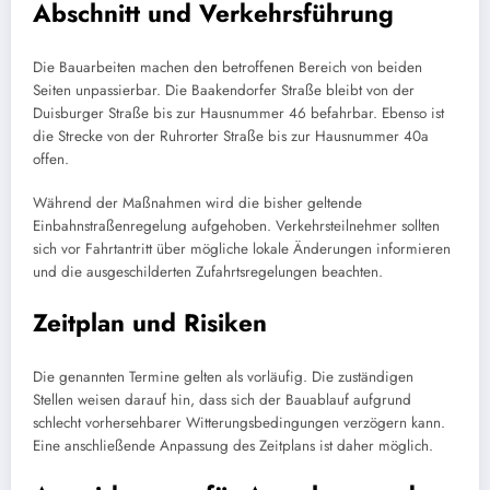
Abschnitt und Verkehrsführung
Die Bauarbeiten machen den betroffenen Bereich von beiden
Seiten unpassierbar. Die Baakendorfer Straße bleibt von der
Duisburger Straße bis zur Hausnummer 46 befahrbar. Ebenso ist
die Strecke von der Ruhrorter Straße bis zur Hausnummer 40a
offen.
Während der Maßnahmen wird die bisher geltende
Einbahnstraßenregelung aufgehoben. Verkehrsteilnehmer sollten
sich vor Fahrtantritt über mögliche lokale Änderungen informieren
und die ausgeschilderten Zufahrtsregelungen beachten.
Zeitplan und Risiken
Die genannten Termine gelten als vorläufig. Die zuständigen
Stellen weisen darauf hin, dass sich der Bauablauf aufgrund
schlecht vorhersehbarer Witterungsbedingungen verzögern kann.
Eine anschließende Anpassung des Zeitplans ist daher möglich.