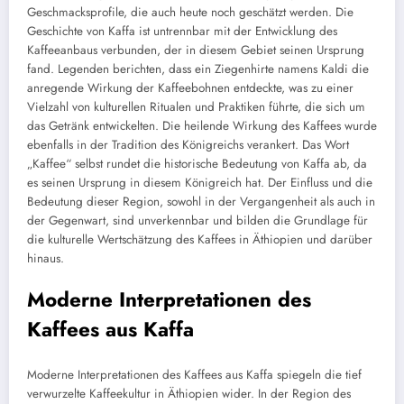
Geschmacksprofile, die auch heute noch geschätzt werden. Die
Geschichte von Kaffa ist untrennbar mit der Entwicklung des
Kaffeeanbaus verbunden, der in diesem Gebiet seinen Ursprung
fand. Legenden berichten, dass ein Ziegenhirte namens Kaldi die
anregende Wirkung der Kaffeebohnen entdeckte, was zu einer
Vielzahl von kulturellen Ritualen und Praktiken führte, die sich um
das Getränk entwickelten. Die heilende Wirkung des Kaffees wurde
ebenfalls in der Tradition des Königreichs verankert. Das Wort
„Kaffee“ selbst rundet die historische Bedeutung von Kaffa ab, da
es seinen Ursprung in diesem Königreich hat. Der Einfluss und die
Bedeutung dieser Region, sowohl in der Vergangenheit als auch in
der Gegenwart, sind unverkennbar und bilden die Grundlage für
die kulturelle Wertschätzung des Kaffees in Äthiopien und darüber
hinaus.
Moderne Interpretationen des
Kaffees aus Kaffa
Moderne Interpretationen des Kaffees aus Kaffa spiegeln die tief
verwurzelte Kaffeekultur in Äthiopien wider. In der Region des