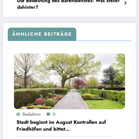
Die Bedeutung des Bärendienstes: Was steckt
dahinter?
ÄHNLICHE BEITRÄGE
Redaktion
0
Stadt beginnt im August Kontrollen auf
Friedhöfen und bittet
Grabverantwortliche um Pflegeeinsatz