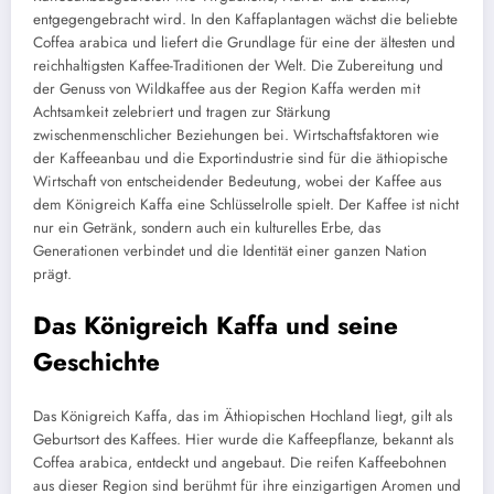
entgegengebracht wird. In den Kaffaplantagen wächst die beliebte
Coffea arabica und liefert die Grundlage für eine der ältesten und
reichhaltigsten Kaffee-Traditionen der Welt. Die Zubereitung und
der Genuss von Wildkaffee aus der Region Kaffa werden mit
Achtsamkeit zelebriert und tragen zur Stärkung
zwischenmenschlicher Beziehungen bei. Wirtschaftsfaktoren wie
der Kaffeeanbau und die Exportindustrie sind für die äthiopische
Wirtschaft von entscheidender Bedeutung, wobei der Kaffee aus
dem Königreich Kaffa eine Schlüsselrolle spielt. Der Kaffee ist nicht
nur ein Getränk, sondern auch ein kulturelles Erbe, das
Generationen verbindet und die Identität einer ganzen Nation
prägt.
Das Königreich Kaffa und seine
Geschichte
Das Königreich Kaffa, das im Äthiopischen Hochland liegt, gilt als
Geburtsort des Kaffees. Hier wurde die Kaffeepflanze, bekannt als
Coffea arabica, entdeckt und angebaut. Die reifen Kaffeebohnen
aus dieser Region sind berühmt für ihre einzigartigen Aromen und