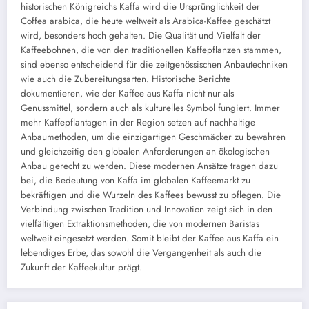
historischen Königreichs Kaffa wird die Ursprünglichkeit der
Coffea arabica, die heute weltweit als Arabica-Kaffee geschätzt
wird, besonders hoch gehalten. Die Qualität und Vielfalt der
Kaffeebohnen, die von den traditionellen Kaffepflanzen stammen,
sind ebenso entscheidend für die zeitgenössischen Anbautechniken
wie auch die Zubereitungsarten. Historische Berichte
dokumentieren, wie der Kaffee aus Kaffa nicht nur als
Genussmittel, sondern auch als kulturelles Symbol fungiert. Immer
mehr Kaffepflantagen in der Region setzen auf nachhaltige
Anbaumethoden, um die einzigartigen Geschmäcker zu bewahren
und gleichzeitig den globalen Anforderungen an ökologischen
Anbau gerecht zu werden. Diese modernen Ansätze tragen dazu
bei, die Bedeutung von Kaffa im globalen Kaffeemarkt zu
bekräftigen und die Wurzeln des Kaffees bewusst zu pflegen. Die
Verbindung zwischen Tradition und Innovation zeigt sich in den
vielfältigen Extraktionsmethoden, die von modernen Baristas
weltweit eingesetzt werden. Somit bleibt der Kaffee aus Kaffa ein
lebendiges Erbe, das sowohl die Vergangenheit als auch die
Zukunft der Kaffeekultur prägt.