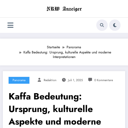
Zum
Inhalt
springen
Startseite
Panorama
Kaffa Bedeutung: Ursprung, kulturelle Aspekte und moderne
Interpretationen
Panorama
Redaktion
Juli 1, 2025
0 Kommentare
Kaffa Bedeutung:
Ursprung, kulturelle
Aspekte und moderne