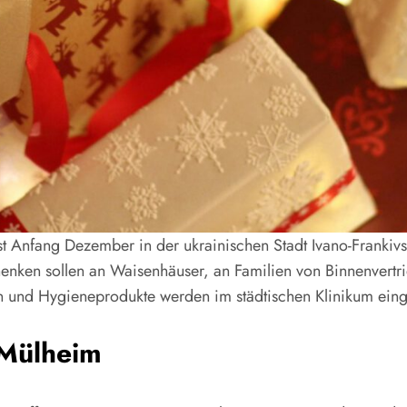
st Anfang Dezember in der ukrainischen Stadt Ivano-Frankiv
henken sollen an Waisenhäuser, an Familien von Binnenvertr
en und Hygieneprodukte werden im städtischen Klinikum eing
 Mülheim