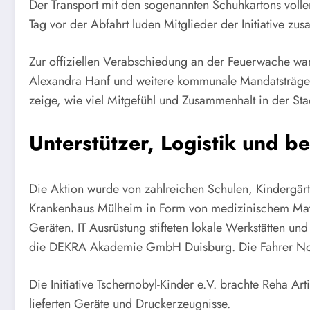
Der Transport mit den sogenannten Schuhkartons voller
Tag vor der Abfahrt luden Mitglieder der Initiative
Zur offiziellen Verabschiedung an der Feuerwache wa
Alexandra Hanf und weitere kommunale Mandatsträger
zeige, wie viel Mitgefühl und Zusammenhalt in der Stad
Unterstützer, Logistik und be
Die Aktion wurde von zahlreichen Schulen, Kindergär
Krankenhaus Mülheim in Form von medizinischem Mater
Geräten. IT Ausrüstung stifteten lokale Werkstätten u
die DEKRA Akademie GmbH Duisburg. Die Fahrer Norbe
Die Initiative Tschernobyl-Kinder e.V. brachte Reha Ar
lieferten Geräte und Druckerzeugnisse.