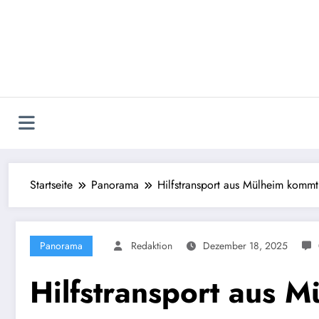
Zum
Inhalt
springen
Startseite
Panorama
Hilfstransport aus Mülheim kommt 
Panorama
Redaktion
Dezember 18, 2025
Hilfstransport aus 