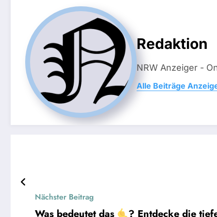
Redaktion
NRW Anzeiger - On
Alle Beiträge Anzeig
Nächster Beitrag
Was bedeutet das
? Entdecke die tie