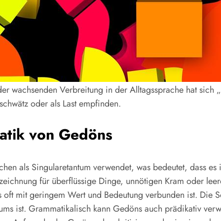
der wachsenden Verbreitung in der Alltagssprache hat sich „
eschwätz oder als Last empfinden.
atik von Gedöns
en als Singularetantum verwendet, was bedeutet, dass es in d
zeichnung für überflüssige Dinge, unnötigen Kram oder leer
s oft mit geringem Wert und Bedeutung verbunden ist. Die S
ntums ist. Grammatikalisch kann Gedöns auch prädikativ verw