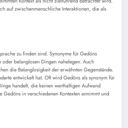
immten Kontext als nicht zielführend betrachtet wird.
uch auf zwischenmenschliche Interaktionen, die als
sprache zu finden sind. Synonyme für Gedöns
gen oder belanglosen Dingen nahelegen. Auch
hen die Belanglosigkeit der erwähnten Gegenstände.
derte entwickelt hat. Oft wird Gedöns als synonym für
inge handelt, die keinen werthaltigen Aufwand
 die Gedöns in verschiedenen Kontexten annimmt und