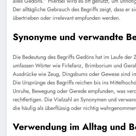
alles Gedöns.“ Hierbei wird es oft genutzt, um unnöti
Der alltägliche Gebrauch des Begriffs zeigt, dass er 
übertrieben oder irrelevant empfunden werden.
Synonyme und verwandte Be
Die Bedeutung des Begriffs Gedöns hat im Laufe der 
umfassen Wörter wie Firlefanz, Brimborium und Geraff
Ausdrücke wie Zeug, Dingsbums oder Gewese sind im 
Die Ursprünge des Begriffs reichen bis ins Mittelhoc
Unruhe, Bewegung oder Gerede empfunden, was verdeut
rechtfertigen. Die Vielzahl an Synonymen und verwand
die häufig als überflüssig oder nichtig wahrgenomme
Verwendung im Alltag und 