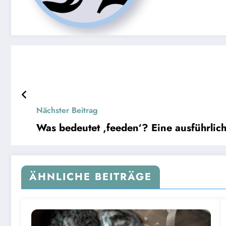
Nächster Beitrag
Was bedeutet ‚feeden‘? Eine ausführlic
ÄHNLICHE BEITRÄGE