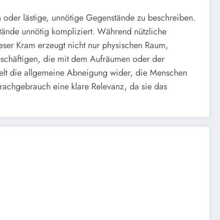
 oder lästige, unnötige Gegenstände zu beschreiben.
tände unnötig kompliziert. Während nützliche
eser Kram erzeugt nicht nur physischen Raum,
schäftigen, die mit dem Aufräumen oder der
gelt die allgemeine Abneigung wider, die Menschen
achgebrauch eine klare Relevanz, da sie das