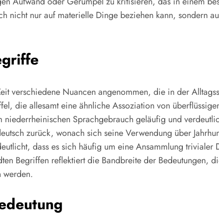
gen Aufwand oder Gerümpel zu kritisieren, das in einem best
sich nicht nur auf materielle Dinge beziehen kann, sondern a
griffe
Zeit verschiedene Nuancen angenommen, die in der Alltags
el, die allesamt eine ähnliche Assoziation von überflüssi
niederrheinischen Sprachgebrauch geläufig und verdeutlic
hdeutsch zurück, wonach sich seine Verwendung über Jahrhun
licht, dass es sich häufig um eine Ansammlung trivialer D
ten Begriffen reflektiert die Bandbreite der Bedeutungen,
n werden.
Bedeutung