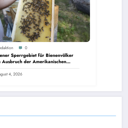
edaktion
0
ner Sperrgebiet für Bienenvölker
h Ausbruch der Amerikanischen
brut aufgehoben
gust 4, 2026