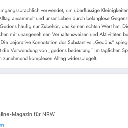
umgangssprachlich verwendet, um überflüssige Kleinigkeiten
m Alltag ansammelt und unser Leben durch belanglose Gegens
 Gedöns häufig nur Zubehör, das keinen echten Wert hat. Di
hen mit unangenehmen Verhaltensweisen und Aktivitäten be
Die pejorative Konnotation des Substantivs „Gedöns“ spie
t die Verwendung von „gedöns bedeutung“ im täglichen Spr
 zunehmend komplexen Alltag widerspiegelt.
line-Magazin für NRW
en