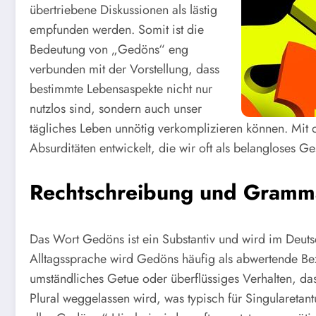
übertriebene Diskussionen als lästig
empfunden werden. Somit ist die
Bedeutung von „Gedöns“ eng
verbunden mit der Vorstellung, dass
bestimmte Lebensaspekte nicht nur
nutzlos sind, sondern auch unser
tägliches Leben unnötig verkomplizieren können. Mit 
Absurditäten entwickelt, die wir oft als belangloses G
Rechtschreibung und Gramm
Das Wort Gedöns ist ein Substantiv und wird im Deutsch
Alltagssprache wird Gedöns häufig als abwertende Be
umständliches Getue oder überflüssiges Verhalten, da
Plural weggelassen wird, was typisch für Singulareta