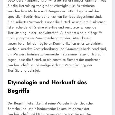
besondere Klappenfunktion wird der Futtertransport optimiert, was
für die Tierhaltung von großer Wichtigkeit ist. Es existieren
verschiedene Modelle und Designs der Futterluke, die auf die
speziellen Bedürfnisse der einzelnen Betriebe abgestimmt sind.
Ein fundiertes Verständnis über die Futterluke und ihre Funktionen
ist entscheidend für eine effektive und ressourcenschonende
Tierfütterung in der Landwirtschaft. Außerdem sind die Begriffe
und Synonyme im Zusammenhang mit der Futterluke ein
wesentlicher Teil der täglichen Kommunikation unter Landwirten,
weshalb korrekte Rechtschreibung und Grammatik bedeutend sind,
um Missverständnisse zu vermeiden. Zusammenfassend lässt sich
sagen, dass die Futterluke ein zentrales Element der modernen
Landwirtschaft ist und maßgeblich zur Vereinfachung der
Tierfütterung beiträgt.
Etymologie und Herkunft des
Begriffs
Der Begriff ‚Futterluke‘ hat seine Wurzeln in der deutschen
Sprache und ist ein bedeutendes Lexem im Kontext der
Landwirtschaft und Nahrungsversorgung von Tieren. Die