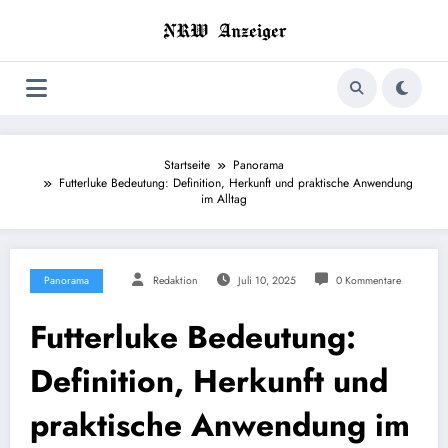
Zum
Inhalt
springen
Startseite
Panorama
Futterluke Bedeutung: Definition, Herkunft und praktische Anwendung
im Alltag
Panorama
Redaktion
Juli 10, 2025
0 Kommentare
Futterluke Bedeutung:
Definition, Herkunft und
praktische Anwendung im