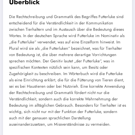
Überblick
Die Rechtschreibung und Grammatik des Begriffes Futterluke sind
entscheidend für die Verständlichkeit in der Kommunikation
zwischen Tierhaltern und im Austausch über die Bedeutung dieses
Wortes. In der deutschen Sprache wird Futterluke im Nominativ als
„die Futterluke“ verwendet, was auf eine Einzelform hinweist. Im
Plural wird sie als „die Futterluken“ bezeichnet, was für Tierhalter
von Bedeutung ist, die über mehrere derartige Vorrichtungen
sprechen möchten. Der Genitiv lautet „der Futterluke“, was in
spezifischen Kontexten nützlich sein kann, um Besitz oder
Zugehörigkeit zu beschreiben. Im Wörterbuch wird die Futterluke
als eine Einrichtung erklärt, die für die Fütterung von Tieren dient,
sei es bei Haustieren oder bei Nutzvieh. Eine korrekte Anwendung
der Rechtschreibung und Grammatik fördert nicht nur die
Verständlichkeit, sondern auch die korrekte Wahrnehmung der
Bedeutung im alltäglichen Gebrauch. Besonders für Tierhalter ist es
wichtig, sich nicht nur mit der Funktion der Futterluke, sondern
auch mit der genauen sprachlichen Darstellung
auseinanderzusetzen, um Missverständnisse zu vermeiden.