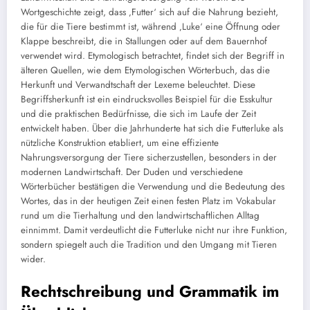
Wortgeschichte zeigt, dass ‚Futter‘ sich auf die Nahrung bezieht,
die für die Tiere bestimmt ist, während ‚Luke‘ eine Öffnung oder
Klappe beschreibt, die in Stallungen oder auf dem Bauernhof
verwendet wird. Etymologisch betrachtet, findet sich der Begriff in
älteren Quellen, wie dem Etymologischen Wörterbuch, das die
Herkunft und Verwandtschaft der Lexeme beleuchtet. Diese
Begriffsherkunft ist ein eindrucksvolles Beispiel für die Esskultur
und die praktischen Bedürfnisse, die sich im Laufe der Zeit
entwickelt haben. Über die Jahrhunderte hat sich die Futterluke als
nützliche Konstruktion etabliert, um eine effiziente
Nahrungsversorgung der Tiere sicherzustellen, besonders in der
modernen Landwirtschaft. Der Duden und verschiedene
Wörterbücher bestätigen die Verwendung und die Bedeutung des
Wortes, das in der heutigen Zeit einen festen Platz im Vokabular
rund um die Tierhaltung und den landwirtschaftlichen Alltag
einnimmt. Damit verdeutlicht die Futterluke nicht nur ihre Funktion,
sondern spiegelt auch die Tradition und den Umgang mit Tieren
wider.
Rechtschreibung und Grammatik im