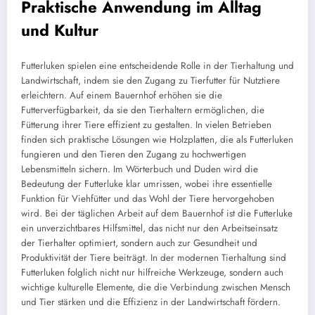
Praktische Anwendung im Alltag
und Kultur
Futterluken spielen eine entscheidende Rolle in der Tierhaltung und
Landwirtschaft, indem sie den Zugang zu Tierfutter für Nutztiere
erleichtern. Auf einem Bauernhof erhöhen sie die
Futterverfügbarkeit, da sie den Tierhaltern ermöglichen, die
Fütterung ihrer Tiere effizient zu gestalten. In vielen Betrieben
finden sich praktische Lösungen wie Holzplatten, die als Futterluken
fungieren und den Tieren den Zugang zu hochwertigen
Lebensmitteln sichern. Im Wörterbuch und Duden wird die
Bedeutung der Futterluke klar umrissen, wobei ihre essentielle
Funktion für Viehfütter und das Wohl der Tiere hervorgehoben
wird. Bei der täglichen Arbeit auf dem Bauernhof ist die Futterluke
ein unverzichtbares Hilfsmittel, das nicht nur den Arbeitseinsatz
der Tierhalter optimiert, sondern auch zur Gesundheit und
Produktivität der Tiere beiträgt. In der modernen Tierhaltung sind
Futterluken folglich nicht nur hilfreiche Werkzeuge, sondern auch
wichtige kulturelle Elemente, die die Verbindung zwischen Mensch
und Tier stärken und die Effizienz in der Landwirtschaft fördern.