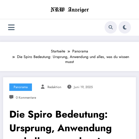
Zum
Inhalt
springen
Startseite
Panorama
Die Spiro Bedeutung: Ursprung, Anwendung und alles, was du wissen
musst
Panorama
Redaktion
Juni 19, 2025
0 Kommentare
Die Spiro Bedeutung:
Ursprung, Anwendung