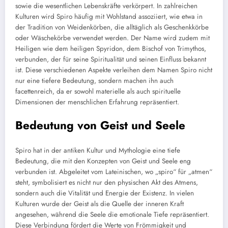
sowie die wesentlichen Lebenskräfte verkörpert. In zahlreichen
Kulturen wird Spiro häufig mit Wohlstand assoziiert, wie etwa in
der Tradition von Weidenkörben, die alltäglich als Geschenkkörbe
oder Wäschekörbe verwendet werden. Der Name wird zudem mit
Heiligen wie dem heiligen Spyridon, dem Bischof von Trimythos,
verbunden, der für seine Spiritualität und seinen Einfluss bekannt
ist. Diese verschiedenen Aspekte verleihen dem Namen Spiro nicht
nur eine tiefere Bedeutung, sondern machen ihn auch
facettenreich, da er sowohl materielle als auch spirituelle
Dimensionen der menschlichen Erfahrung repräsentiert.
Bedeutung von Geist und Seele
Spiro hat in der antiken Kultur und Mythologie eine tiefe
Bedeutung, die mit den Konzepten von Geist und Seele eng
verbunden ist. Abgeleitet vom Lateinischen, wo „spiro“ für „atmen“
steht, symbolisiert es nicht nur den physischen Akt des Atmens,
sondern auch die Vitalität und Energie der Existenz. In vielen
Kulturen wurde der Geist als die Quelle der inneren Kraft
angesehen, während die Seele die emotionale Tiefe repräsentiert.
Diese Verbindung fördert die Werte von Frömmigkeit und