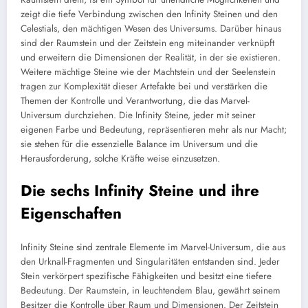
zeigt die tiefe Verbindung zwischen den Infinity Steinen und den
Celestials, den mächtigen Wesen des Universums. Darüber hinaus
sind der Raumstein und der Zeitstein eng miteinander verknüpft
und erweitern die Dimensionen der Realität, in der sie existieren.
Weitere mächtige Steine wie der Machtstein und der Seelenstein
tragen zur Komplexität dieser Artefakte bei und verstärken die
Themen der Kontrolle und Verantwortung, die das Marvel-
Universum durchziehen. Die Infinity Steine, jeder mit seiner
eigenen Farbe und Bedeutung, repräsentieren mehr als nur Macht;
sie stehen für die essenzielle Balance im Universum und die
Herausforderung, solche Kräfte weise einzusetzen.
Die sechs Infinity Steine und ihre
Eigenschaften
Infinity Steine sind zentrale Elemente im Marvel-Universum, die aus
den Urknall-Fragmenten und Singularitäten entstanden sind. Jeder
Stein verkörpert spezifische Fähigkeiten und besitzt eine tiefere
Bedeutung. Der Raumstein, in leuchtendem Blau, gewährt seinem
Besitzer die Kontrolle über Raum und Dimensionen. Der Zeitstein