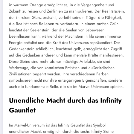
in warmem Orange ermöglicht es, in die Vergangenheit und
Zukunft zu reisen und Zeitlinien zu manipulieren. Der Realitätsstein,
der in rotem Glanz erstrahlt, verleiht seinem Träger die Fähigkeit,
die Realität nach Belieben zu verändern. In einem sanften Grün
leuchtet der Seelenstein, der die Seelen von Lebewesen
beeinflussen kann, während der Machtstein in lila seine immense
Energie entfaltet und die Kraft des Universums repräsentiert. Der
Gedankenstein schließlich, leuchtend gelb, ermöglicht den Zugriff
auf die Gedanken anderer und kann mentale Kräfte manifestieren.
Diese Steine sind mehr als nur mächtige Artefakte; sie sind
Werkzeuge, die von kosmischen Entitäten und außerirdischen
Zivilisationen begehrt werden. Ihre verschiedenen Farben
symbolisieren nicht nur ihre einzigartigen Eigenschaften, sondern
auch die fundamentale Rolle, die sie im Marvel-Universum spielen.
Unendliche Macht durch das Infinity
Gauntlet
Im Marvel-Universum ist das Infinity Gauntlet das Symbol
unendlicher Macht, ermöglicht durch die sechs Infinity Steine,