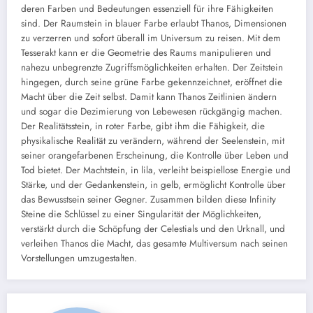
deren Farben und Bedeutungen essenziell für ihre Fähigkeiten
sind. Der Raumstein in blauer Farbe erlaubt Thanos, Dimensionen
zu verzerren und sofort überall im Universum zu reisen. Mit dem
Tesserakt kann er die Geometrie des Raums manipulieren und
nahezu unbegrenzte Zugriffsmöglichkeiten erhalten. Der Zeitstein
hingegen, durch seine grüne Farbe gekennzeichnet, eröffnet die
Macht über die Zeit selbst. Damit kann Thanos Zeitlinien ändern
und sogar die Dezimierung von Lebewesen rückgängig machen.
Der Realitätsstein, in roter Farbe, gibt ihm die Fähigkeit, die
physikalische Realität zu verändern, während der Seelenstein, mit
seiner orangefarbenen Erscheinung, die Kontrolle über Leben und
Tod bietet. Der Machtstein, in lila, verleiht beispiellose Energie und
Stärke, und der Gedankenstein, in gelb, ermöglicht Kontrolle über
das Bewusstsein seiner Gegner. Zusammen bilden diese Infinity
Steine die Schlüssel zu einer Singularität der Möglichkeiten,
verstärkt durch die Schöpfung der Celestials und den Urknall, und
verleihen Thanos die Macht, das gesamte Multiversum nach seinen
Vorstellungen umzugestalten.