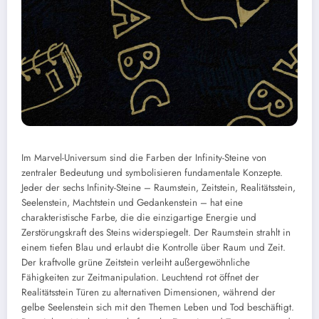
Im Marvel-Universum sind die Farben der Infinity-Steine von
zentraler Bedeutung und symbolisieren fundamentale Konzepte.
Jeder der sechs Infinity-Steine – Raumstein, Zeitstein, Realitätsstein,
Seelenstein, Machtstein und Gedankenstein – hat eine
charakteristische Farbe, die die einzigartige Energie und
Zerstörungskraft des Steins widerspiegelt. Der Raumstein strahlt in
einem tiefen Blau und erlaubt die Kontrolle über Raum und Zeit.
Der kraftvolle grüne Zeitstein verleiht außergewöhnliche
Fähigkeiten zur Zeitmanipulation. Leuchtend rot öffnet der
Realitätsstein Türen zu alternativen Dimensionen, während der
gelbe Seelenstein sich mit den Themen Leben und Tod beschäftigt.