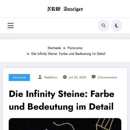
Zum
Inhalt
springen
Startseite
Panorama
Die Infinity Steine: Farbe und Bedeutung im Detail
Panorama
Redaktion
Juli 23, 2025
0 Kommentare
Die Infinity Steine: Farbe
und Bedeutung im Detail