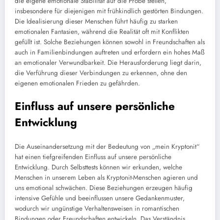
die eigene emotionale Stabilität auf die Probe stellen,
insbesondere für diejenigen mit frühkindlich gestörten Bindungen.
Die Idealisierung dieser Menschen führt häufig zu starken
emotionalen Fantasien, während die Realität oft mit Konflikten
gefüllt ist. Solche Beziehungen können sowohl in Freundschaften als
auch in Familienbindungen auftreten und erfordern ein hohes Maß
an emotionaler Verwundbarkeit. Die Herausforderung liegt darin,
die Verführung dieser Verbindungen zu erkennen, ohne den
eigenen emotionalen Frieden zu gefährden.
Einfluss auf unsere persönliche
Entwicklung
Die Auseinandersetzung mit der Bedeutung von „mein Kryptonit“
hat einen tiefgreifenden Einfluss auf unsere persönliche
Entwicklung. Durch Selbsttests können wir erkunden, welche
Menschen in unserem Leben als Kryptonit-Menschen agieren und
uns emotional schwächen. Diese Beziehungen erzeugen häufig
intensive Gefühle und beeinflussen unsere Gedankenmuster,
wodurch wir ungünstige Verhaltensweisen in romantischen
Bindungen oder Freundschaften entwickeln. Das Verständnis