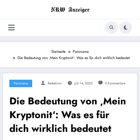
Zum
Inhalt
springen
Startseite
Panorama
Die Bedeutung von ‚Mein Kryptonit‘: Was es für dich wirklich bedeutet
Panorama
Redaktion
Juli 14, 2025
0 Kommentare
Die Bedeutung von ‚Mein
Kryptonit‘: Was es für
dich wirklich bedeutet