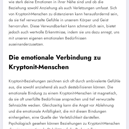
wie stark deine Emotionen in ihrer Nähe sind und ob die
Beziehung sowohl Anziehung als auch Verletzungen umfasst. Sich
von Kryptonit-Menschen zu distanzieren kann herausfordernd sein,
da sie tief verwurzelte Gefühle in unserem Körper und Geist
hervorrufen. Diese Verwundbarkeit kann schmerzlich sein, bietet
jedoch auch wertvolle Erkenntnisse, indem sie uns dazu anregt, uns
mit unseren eigenen emotionalen Bedürfnissen
auseinanderzusetzen.
Die emotionale Verbindung zu
Kryptonit-Menschen
Kryptonit-Beziehungen zeichnen sich oft durch ambivalente Gefühle
aus, die sowohl anziehend als auch destabilisieren können. Die
emotionale Bindung zu einem Kryptonit-Menschen ist magnetisch,
da sie oft unerfüllte Bedürfnisse ansprechen und tief verwurzelte
Sehnsüchte wecken. Gleichzeitig kann die Angst vor Ablehnung
und die emotionale Anfälligkeit, die mit diesen Bindungen
einhergehen, eine Quelle der Verletzlichkeit darstellen.
Psychologisch gesehen können Beziehungen zu Kryptonit-Menschen