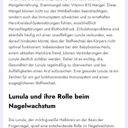
Mangelernährung, Eisenmangel oder Vitamin B12-Mangel. Diese
Mängel können nicht nur das Wohlbefinden beeinträchtigen,
sondern auch das Immunsystem schwächen und zu ernsthaften
Herz-Kreislauf-Systemstörungen führen, einschließlich
Herzschlagstörungen und Bluthochdruck. Zirkulationsprobleme sind
ebenfalls häufig mit einer unauffälligen Lunula verbunden, was
darauf hindeuten könnte, dass der Stoffwechsel des Körpers nicht
optimal funktioniert. Insbesondere bei den Babyboomer-Nails,
einem aktuellen Maniküre-Trend, können Veränderungen der
Lunula deutlich sichtbar werden. Daher ist es wichtig, die
Gesundheit der Lunula regelmäßig zu überwachen und bei
Auffälligkeiten einen Arzt aufzusuchen. Eine gesunde Lunula ist ein
Zeichen für ein gut funktionierendes Immunsystem und einen
ausgeglichenen Stoffwechsel.
Lunula und ihre Rolle beim
Nagelwachstum
Die Lunula, der milchig-weiße Halbkreis an der Basis der
Fingernägel, spielt eine entscheidende Rolle im Nagelwachstum.