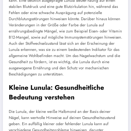
kann. Eine deutlich ausgeprägte Lunula deutet häufig auf einen
stabilen Blutdruck und eine gute Blutzirkulation hin, während das
Fehlen oder eine schwache Ausprägung auf potenzielle
Durchblutungsstörungen hinweisen könnte. Darüber hinaus können
Veränderungen in der Größe oder Farbe der Lunula auf
ernährungsbedingte Mängel, wie zum Beispiel Eisen- oder Vitamin
B12-Mangel, sowie auf mögliche Immunsystemstörungen hinweisen.
Auch der Stoffwechselzustand lässt sich an der Erscheinung der
Lunula erkennen, was sie zu einem bedeutenden Indikator für das
allgemeine Wohlbefinden macht. Um das Nagelwachstum und die
Gesundheit zu fördern, ist es wichtig, die Lunula durch eine
ausgewogene Ernährung und den Schutz vor mechanischen
Beschädigungen zu unterstützen.
Kleine Lunula: Gesundheitliche
Bedeutung verstehen
Die Lunula, der kleine weiße Halbmond an der Basis deiner
Nägel, kann wertvolle Hinweise auf deinen Gesundheitszustand
geben. Ein auffällig kleiner oder fehlender Lunula kann auf
verschiedene Gesundheitsprobleme hinweisen, darunter