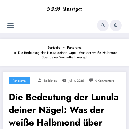
Zum
Inhalt
springen
Startseite
Panorama
Die Bedeutung der Lunula deiner Nägel: Was der weiße Halbmond
über deine Gesundheit aussagt
Panorama
Redaktion
Juli 4, 2025
0 Kommentare
Die Bedeutung der Lunula
deiner Nägel: Was der
weiße Halbmond über