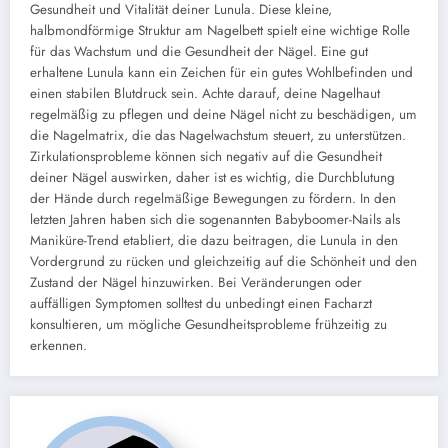
Gesundheit und Vitalität deiner Lunula. Diese kleine,
halbmondförmige Struktur am Nagelbett spielt eine wichtige Rolle
für das Wachstum und die Gesundheit der Nägel. Eine gut
erhaltene Lunula kann ein Zeichen für ein gutes Wohlbefinden und
einen stabilen Blutdruck sein. Achte darauf, deine Nagelhaut
regelmäßig zu pflegen und deine Nägel nicht zu beschädigen, um
die Nagelmatrix, die das Nagelwachstum steuert, zu unterstützen.
Zirkulationsprobleme können sich negativ auf die Gesundheit
deiner Nägel auswirken, daher ist es wichtig, die Durchblutung
der Hände durch regelmäßige Bewegungen zu fördern. In den
letzten Jahren haben sich die sogenannten Babyboomer-Nails als
Maniküre-Trend etabliert, die dazu beitragen, die Lunula in den
Vordergrund zu rücken und gleichzeitig auf die Schönheit und den
Zustand der Nägel hinzuwirken. Bei Veränderungen oder
auffälligen Symptomen solltest du unbedingt einen Facharzt
konsultieren, um mögliche Gesundheitsprobleme frühzeitig zu
erkennen.