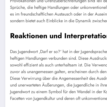
Provokationen und Grenzüberschreitungen sind Teil des
Sprüche, die heftige Handlungen oder unkonventionelle
es im freundschaftlichen Austausch oder in der Ausein
sondern bietet auch Einblicke in die Dynamik zwischen
Reaktionen und Interpretatio
Das Jugendwort ‚Darf er so?‘ hat in der Jugendsprach
heftigen Handlungen verbunden sind. Diese Ausdrucks
sowohl effizient als auch unterhaltsam ist. Die Verwe
zuvor als unangemessen galten, erscheinen durch den E
Diese Verwirrung über die Angemessenheit des Ausdruc
und unerwarteten Äußerungen, die Jugendliche in ihre
Jugendwort zu einem Symbol für den Wandel in der Komm
Facetten von Jugendkultur und deren oft unkonvention