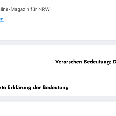
line-Magazin für NRW
en
Verarschen Bedeutung: De
erte Erklärung der Bedeutung