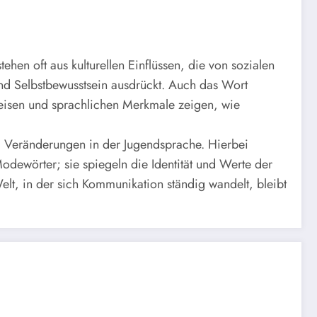
ehen oft aus kulturellen Einflüssen, die von sozialen
und Selbstbewusstsein ausdrückt. Auch das Wort
weisen und sprachlichen Merkmale zeigen, wie
nd Veränderungen in der Jugendsprache. Hierbei
Modewörter; sie spiegeln die Identität und Werte der
lt, in der sich Kommunikation ständig wandelt, bleibt