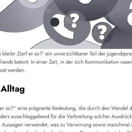
bleibt ‚Darf er so?‘ ein unverzichtbarer Teil der Jugendspr
ends betont. In einer Zeit, in der sich Kommunikation rasan
sst werden.
Alltag
f er so?“ eine prägnante Bedeutung, die durch den Wandel de
ders ausschlaggebend für die Verbreitung solcher Ausdrücke
en Aussagen verwendet, was zu Verwirrung sowie manchmal 