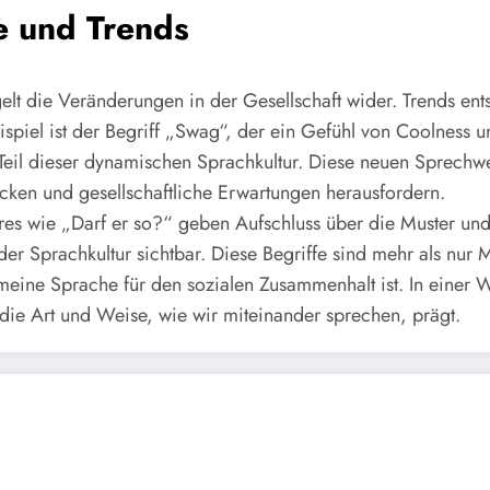
e und Trends
elt die Veränderungen in der Gesellschaft wider. Trends entst
ispiel ist der Begriff „Swag“, der ein Gefühl von Coolness 
 Teil dieser dynamischen Sprachkultur. Diese neuen Sprech
rücken und gesellschaftliche Erwartungen herausfordern.
hres wie „Darf er so?“ geben Aufschluss über die Muster u
der Sprachkultur sichtbar. Diese Begriffe sind mehr als nur 
ine Sprache für den sozialen Zusammenhalt ist. In einer We
ie Art und Weise, wie wir miteinander sprechen, prägt.