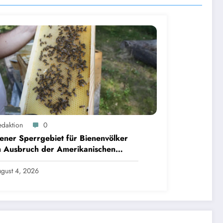
edaktion
0
ner Sperrgebiet für Bienenvölker
h Ausbruch der Amerikanischen
brut aufgehoben
gust 4, 2026