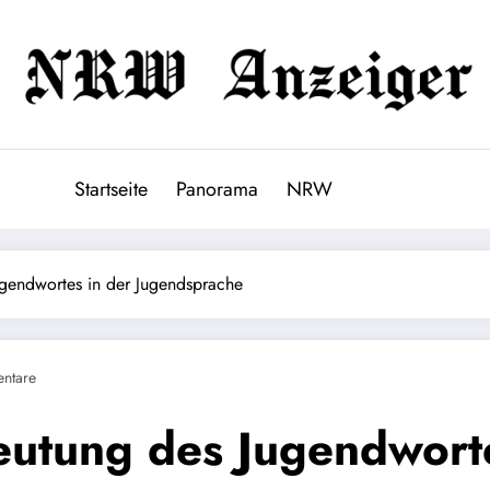
Startseite
Panorama
NRW
ugendwortes in der Jugendsprache
ntare
eutung des Jugendworte