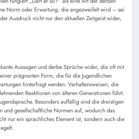
len fungiert „Darf er so?“ als eine Art der derben
eine Norm oder Erwartung, die angezweifelt wird – sei
er Ausdruck nicht nur den aktuellen Zeitgeist wider,
okante Aussagen und derbe Sprüche wider, die oft mit
iner prägnanten Form, die für die Jugendlichen
wartungen hinterfragt werden. Verhaltensweisen, die
blehnenden Reaktionen von älteren Generationen führt.
gendsprache. Besonders auffällig sind die dreistigen
en und gesellschaftliche Normen auf, wodurch das
cht nur ein sprachliches Element ist, sondern auch die
egelt.