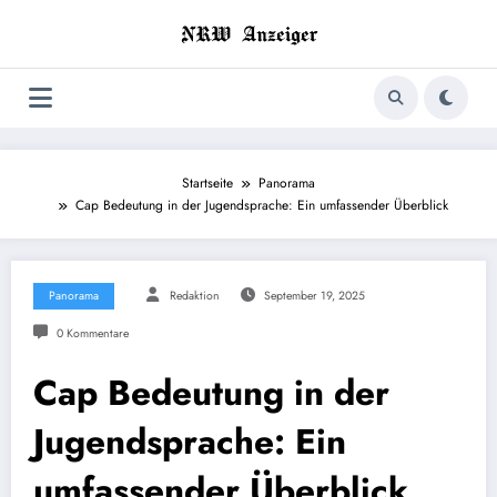
Zum
Inhalt
springen
Startseite
Panorama
Cap Bedeutung in der Jugendsprache: Ein umfassender Überblick
Panorama
Redaktion
September 19, 2025
0 Kommentare
Cap Bedeutung in der
Jugendsprache: Ein
umfassender Überblick