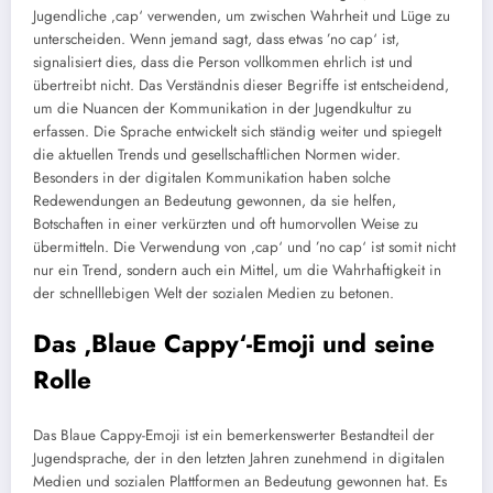
Jugendliche ‚cap‘ verwenden, um zwischen Wahrheit und Lüge zu
unterscheiden. Wenn jemand sagt, dass etwas ’no cap‘ ist,
signalisiert dies, dass die Person vollkommen ehrlich ist und
übertreibt nicht. Das Verständnis dieser Begriffe ist entscheidend,
um die Nuancen der Kommunikation in der Jugendkultur zu
erfassen. Die Sprache entwickelt sich ständig weiter und spiegelt
die aktuellen Trends und gesellschaftlichen Normen wider.
Besonders in der digitalen Kommunikation haben solche
Redewendungen an Bedeutung gewonnen, da sie helfen,
Botschaften in einer verkürzten und oft humorvollen Weise zu
übermitteln. Die Verwendung von ‚cap‘ und ’no cap‘ ist somit nicht
nur ein Trend, sondern auch ein Mittel, um die Wahrhaftigkeit in
der schnelllebigen Welt der sozialen Medien zu betonen.
Das ‚Blaue Cappy‘-Emoji und seine
Rolle
Das Blaue Cappy-Emoji ist ein bemerkenswerter Bestandteil der
Jugendsprache, der in den letzten Jahren zunehmend in digitalen
Medien und sozialen Plattformen an Bedeutung gewonnen hat. Es