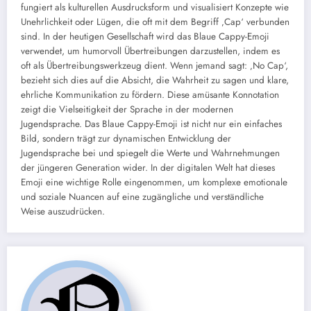
fungiert als kulturellen Ausdrucksform und visualisiert Konzepte wie
Unehrlichkeit oder Lügen, die oft mit dem Begriff ‚Cap‘ verbunden
sind. In der heutigen Gesellschaft wird das Blaue Cappy-Emoji
verwendet, um humorvoll Übertreibungen darzustellen, indem es
oft als Übertreibungswerkzeug dient. Wenn jemand sagt: ‚No Cap‘,
bezieht sich dies auf die Absicht, die Wahrheit zu sagen und klare,
ehrliche Kommunikation zu fördern. Diese amüsante Konnotation
zeigt die Vielseitigkeit der Sprache in der modernen
Jugendsprache. Das Blaue Cappy-Emoji ist nicht nur ein einfaches
Bild, sondern trägt zur dynamischen Entwicklung der
Jugendsprache bei und spiegelt die Werte und Wahrnehmungen
der jüngeren Generation wider. In der digitalen Welt hat dieses
Emoji eine wichtige Rolle eingenommen, um komplexe emotionale
und soziale Nuancen auf eine zugängliche und verständliche
Weise auszudrücken.