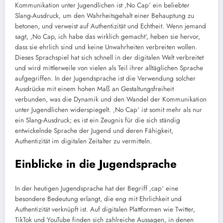
Kommunikation unter Jugendlichen ist ‚No Cap‘ ein beliebter
Slang-Ausdruck, um den Wahrheitsgehalt einer Behauptung zu
betonen, und verweist auf Authentizität und Echtheit. Wenn jemand
sagt, ‚No Cap, ich habe das wirklich gemacht‘, heben sie hervor,
dass sie ehrlich sind und keine Unwahrheiten verbreiten wollen.
Dieses Sprachspiel hat sich schnell in der digitalen Welt verbreitet
und wird mittlerweile von vielen als Teil ihrer alltäglichen Sprache
aufgegriffen. In der Jugendsprache ist die Verwendung solcher
Ausdrücke mit einem hohen Maß an Gestaltungsfreiheit
verbunden, was die Dynamik und den Wandel der Kommunikation
unter Jugendlichen widerspiegelt. ‚No Cap‘ ist somit mehr als nur
ein Slang-Ausdruck; es ist ein Zeugnis für die sich ständig
entwickelnde Sprache der Jugend und deren Fähigkeit,
Authentizität im digitalen Zeitalter zu vermitteln.
Einblicke in die Jugendsprache
In der heutigen Jugendsprache hat der Begriff ‚cap‘ eine
besondere Bedeutung erlangt, die eng mit Ehrlichkeit und
Authentizität verknüpft ist. Auf digitalen Plattformen wie Twitter,
TikTok und YouTube finden sich zahlreiche Aussagen, in denen