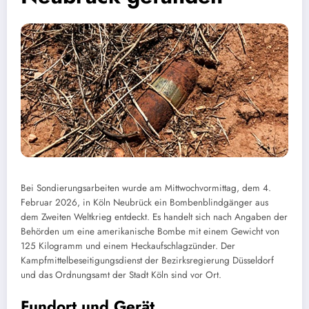
Bei Sondierungsarbeiten wurde am Mittwochvormittag, dem 4.
Februar 2026, in Köln Neubrück ein Bombenblindgänger aus
dem Zweiten Weltkrieg entdeckt. Es handelt sich nach Angaben der
Behörden um eine amerikanische Bombe mit einem Gewicht von
125 Kilogramm und einem Heckaufschlagzünder. Der
Kampfmittelbeseitigungsdienst der Bezirksregierung Düsseldorf
und das Ordnungsamt der Stadt Köln sind vor Ort.
Fundort und Gerät