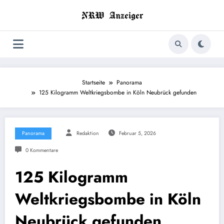
Zum
Inhalt
springen
Startseite
Panorama
125 Kilogramm Weltkriegsbombe in Köln Neubrück gefunden
Panorama
Redaktion
Februar 5, 2026
0 Kommentare
125 Kilogramm
Weltkriegsbombe in Köln
Neubrück gefunden