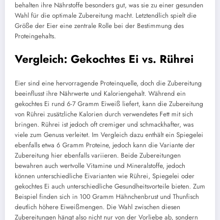
behalten ihre Nährstoffe besonders gut, was sie zu einer gesunden
Wahl für die optimale Zubereitung macht. Letztendlich spielt die
Größe der Eier eine zentrale Rolle bei der Bestimmung des
Proteingehalts.
Vergleich: Gekochtes Ei vs. Rührei
Eier sind eine hervorragende Proteinquelle, doch die Zubereitung
beeinflusst ihre Nährwerte und Kaloriengehalt. Während ein
gekochtes Ei rund 6-7 Gramm Eiweiß liefert, kann die Zubereitung
von Rührei zusätzliche Kalorien durch verwendetes Fett mit sich
bringen. Rührei ist jedoch oft cremiger und schmackhafter, was
viele zum Genuss verleitet. Im Vergleich dazu enthält ein Spiegelei
ebenfalls etwa 6 Gramm Proteine, jedoch kann die Variante der
Zubereitung hier ebenfalls variieren. Beide Zubereitungen
bewahren auch wertvolle Vitamine und Mineralstoffe, jedoch
können unterschiedliche Eivarianten wie Rührei, Spiegelei oder
gekochtes Ei auch unterschiedliche Gesundheitsvorteile bieten. Zum
Beispiel finden sich in 100 Gramm Hähnchenbrust und Thunfisch
deutlich höhere Eiweißmengen. Die Wahl zwischen diesen
Zubereitungen hängt also nicht nur von der Vorliebe ab, sondern