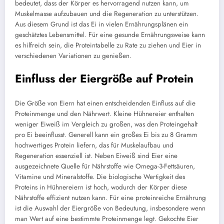
bedeutet, dass der Körper es hervorragend nutzen kann, um
Muskelmasse aufzubauen und die Regeneration zu unterstützen.
Aus diesem Grund ist das Ei in vielen Ernährungsplänen ein
geschätztes Lebensmittel. Für eine gesunde Ernährungsweise kann
es hilfreich sein, die Proteintabelle zu Rate zu ziehen und Eier in
verschiedenen Variationen zu genießen.
Einfluss der Eiergröße auf Protein
Die Größe von Eiern hat einen entscheidenden Einfluss auf die
Proteinmenge und den Nährwert. Kleine Hühnereier enthalten
weniger Eiweiß im Vergleich zu großen, was den Proteingehalt
pro Ei beeinflusst. Generell kann ein großes Ei bis zu 8 Gramm
hochwertiges Protein liefern, das für Muskelaufbau und
Regeneration essenziell ist. Neben Eiweiß sind Eier eine
ausgezeichnete Quelle für Nährstoffe wie Omega-3-Fettsäuren,
Vitamine und Mineralstoffe. Die biologische Wertigkeit des
Proteins in Hühnereiern ist hoch, wodurch der Körper diese
Nährstoffe effizient nutzen kann. Für eine proteinreiche Ernährung
ist die Auswahl der Eiergröße von Bedeutung, insbesondere wenn
man Wert auf eine bestimmte Proteinmenge legt. Gekochte Eier