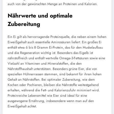
auch von der gewünschten Menge an Proteinen und Kalorien.
Nährwerte und optimale
Zubereitung
Ein Ei gilt als hervorragende Proteinquelle, die neben einem hohen
Eiweißgehalt auch essentielle Aminosäuren liefert. Ein großes Ei
enthält etwa 6 bis 8 Gramm Ei-Protein, das für den Muskelaufbau
und die Regeneration wichtig ist. Besonders das Eigelb ist
nährstoffreich und enthält wertvolle Omega-3-Fettsäuren sowie eine
Vielzahl an Vitaminen und Mineralstoffen, die den
Nährstoffhaushalt unterstützen. Besonders grüne Eier, die von
speziellen Hühnerrassen stammen, sind bekannt für ihren hohen
Gehalt an Nährstoffen. Bei optimaler Zubereitung, wie dem
Kochen oder Pochieren, bleiben die Nährstoffe weitestgehend
erhalten, während die Fett- und Kalorienzufuhr minimiert wird.
Proteinreiche Lebensmittel wie Eier sind ideal für eine
ausgewogene Ernährung, insbesondere wenn man auf den
Eiweißgehalt achtet.