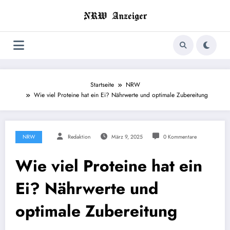
Zum
Inhalt
springen
Startseite
NRW
Wie viel Proteine hat ein Ei? Nährwerte und optimale Zubereitung
NRW
Redaktion
März 9, 2025
0 Kommentare
Wie viel Proteine hat ein
Ei? Nährwerte und
optimale Zubereitung