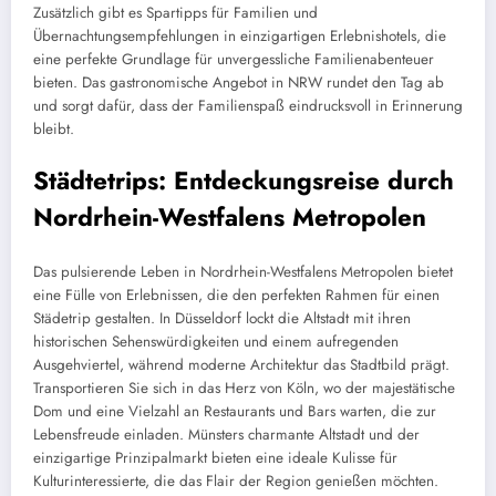
Zusätzlich gibt es Spartipps für Familien und
Übernachtungsempfehlungen in einzigartigen Erlebnishotels, die
eine perfekte Grundlage für unvergessliche Familienabenteuer
bieten. Das gastronomische Angebot in NRW rundet den Tag ab
und sorgt dafür, dass der Familienspaß eindrucksvoll in Erinnerung
bleibt.
Städtetrips: Entdeckungsreise durch
Nordrhein-Westfalens Metropolen
Das pulsierende Leben in Nordrhein-Westfalens Metropolen bietet
eine Fülle von Erlebnissen, die den perfekten Rahmen für einen
Städetrip gestalten. In Düsseldorf lockt die Altstadt mit ihren
historischen Sehenswürdigkeiten und einem aufregenden
Ausgehviertel, während moderne Architektur das Stadtbild prägt.
Transportieren Sie sich in das Herz von Köln, wo der majestätische
Dom und eine Vielzahl an Restaurants und Bars warten, die zur
Lebensfreude einladen. Münsters charmante Altstadt und der
einzigartige Prinzipalmarkt bieten eine ideale Kulisse für
Kulturinteressierte, die das Flair der Region genießen möchten.