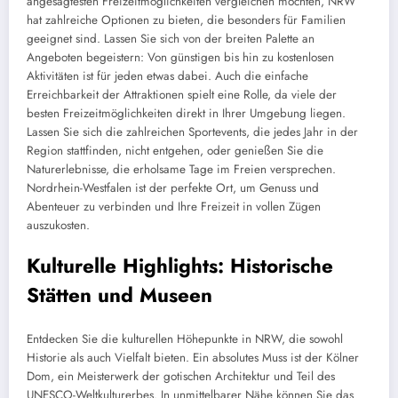
angesagtesten Freizeitmöglichkeiten vergleichen möchten, NRW
hat zahlreiche Optionen zu bieten, die besonders für Familien
geeignet sind. Lassen Sie sich von der breiten Palette an
Angeboten begeistern: Von günstigen bis hin zu kostenlosen
Aktivitäten ist für jeden etwas dabei. Auch die einfache
Erreichbarkeit der Attraktionen spielt eine Rolle, da viele der
besten Freizeitmöglichkeiten direkt in Ihrer Umgebung liegen.
Lassen Sie sich die zahlreichen Sportevents, die jedes Jahr in der
Region stattfinden, nicht entgehen, oder genießen Sie die
Naturerlebnisse, die erholsame Tage im Freien versprechen.
Nordrhein-Westfalen ist der perfekte Ort, um Genuss und
Abenteuer zu verbinden und Ihre Freizeit in vollen Zügen
auszukosten.
Kulturelle Highlights: Historische
Stätten und Museen
Entdecken Sie die kulturellen Höhepunkte in NRW, die sowohl
Historie als auch Vielfalt bieten. Ein absolutes Muss ist der Kölner
Dom, ein Meisterwerk der gotischen Architektur und Teil des
UNESCO-Weltkulturerbes. In unmittelbarer Nähe können Sie das