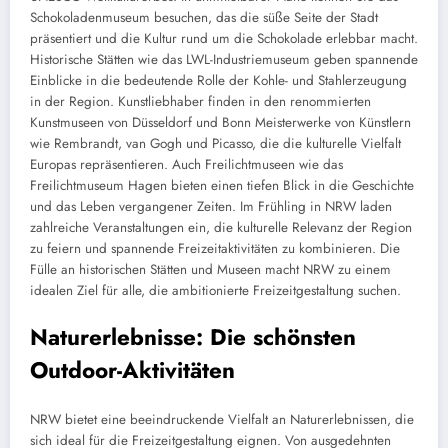
Schokoladenmuseum besuchen, das die süße Seite der Stadt
präsentiert und die Kultur rund um die Schokolade erlebbar macht.
Historische Stätten wie das LWL-Industriemuseum geben spannende
Einblicke in die bedeutende Rolle der Kohle- und Stahlerzeugung
in der Region. Kunstliebhaber finden in den renommierten
Kunstmuseen von Düsseldorf und Bonn Meisterwerke von Künstlern
wie Rembrandt, van Gogh und Picasso, die die kulturelle Vielfalt
Europas repräsentieren. Auch Freilichtmuseen wie das
Freilichtmuseum Hagen bieten einen tiefen Blick in die Geschichte
und das Leben vergangener Zeiten. Im Frühling in NRW laden
zahlreiche Veranstaltungen ein, die kulturelle Relevanz der Region
zu feiern und spannende Freizeitaktivitäten zu kombinieren. Die
Fülle an historischen Stätten und Museen macht NRW zu einem
idealen Ziel für alle, die ambitionierte Freizeitgestaltung suchen.
Naturerlebnisse: Die schönsten
Outdoor-Aktivitäten
NRW bietet eine beeindruckende Vielfalt an Naturerlebnissen, die
sich ideal für die Freizeitgestaltung eignen. Von ausgedehnten