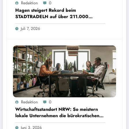
Redaktion
0
Hagen steigert Rekord beim
STADTRADELN auf über 211.000
Kilometer und spart 35 Tonnen CO2
Juli 7, 2026
Redaktion
0
Wirtschaftsstandort NRW: So meistern
lokale Unternehmen die bürokratischen
Hürden
Juni 3, 2026