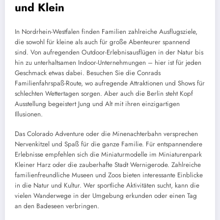
und Klein
In Nordrhein-Westfalen finden Familien zahlreiche Ausflugsziele,
die sowohl für kleine als auch für große Abenteurer spannend
sind. Von aufregenden Outdoor-Erlebnisausflügen in der Natur bis
hin zu unterhaltsamen Indoor-Unternehmungen – hier ist für jeden
Geschmack etwas dabei. Besuchen Sie die Conrads
Familienfahrspaß-Route, wo aufregende Attraktionen und Shows für
schlechten Wettertagen sorgen. Aber auch die Berlin steht Kopf
Ausstellung begeistert Jung und Alt mit ihren einzigartigen
Illusionen.
Das Colorado Adventure oder die Minenachterbahn versprechen
Nervenkitzel und Spaß für die ganze Familie. Für entspannendere
Erlebnisse empfehlen sich die Miniaturmodelle im Miniaturenpark
Kleiner Harz oder die zauberhafte Stadt Wernigerode. Zahlreiche
familienfreundliche Museen und Zoos bieten interessante Einblicke
in die Natur und Kultur. Wer sportliche Aktivitäten sucht, kann die
vielen Wanderwege in der Umgebung erkunden oder einen Tag
an den Badeseen verbringen.