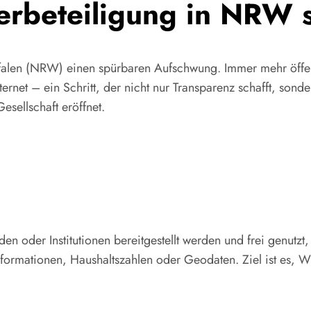
erbeteiligung in NRW s
falen (NRW) einen spürbaren Aufschwung. Immer mehr öffen
nternet – ein Schritt, der nicht nur Transparenz schafft, sond
esellschaft eröffnet.
n oder Institutionen bereitgestellt werden und frei genutzt
ormationen, Haushaltszahlen oder Geodaten. Ziel ist es, Wi