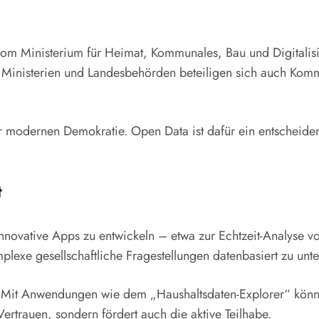
vom Ministerium für Heimat, Kommunales, Bau und Digitalisi
Ministerien und Landesbehörden beteiligen sich auch Komm
er modernen Demokratie. Open Data ist dafür ein entscheide
t
innovative Apps zu entwickeln – etwa zur Echtzeit-Analyse vo
lexe gesellschaftliche Fragestellungen datenbasiert zu unt
: Mit Anwendungen wie dem „Haushaltsdaten-Explorer“ können 
ertrauen, sondern fördert auch die aktive Teilhabe.