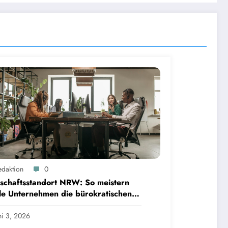
edaktion
0
schaftsstandort NRW: So meistern
le Unternehmen die bürokratischen
den
ni 3, 2026