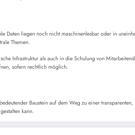
iele Daten liegen noch nicht maschinenlesbar oder in uneinh
ntrale Themen.
che Infrastruktur als auch in die Schulung von Mitarbeitende
fnen, sofern rechtlich möglich.
ein bedeutender Baustein auf dem Weg zu einer transparente
gestalten kann.