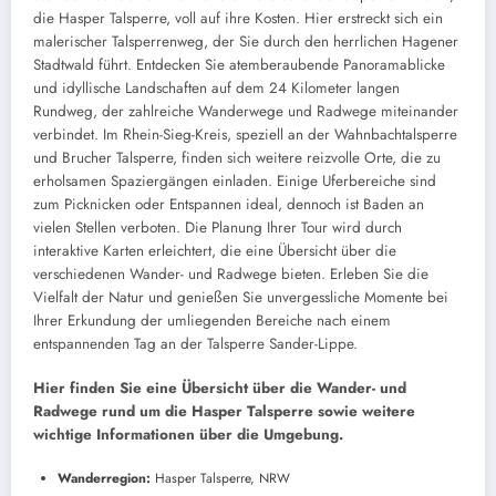
die Hasper Talsperre, voll auf ihre Kosten. Hier erstreckt sich ein
malerischer Talsperrenweg, der Sie durch den herrlichen Hagener
Stadtwald führt. Entdecken Sie atemberaubende Panoramablicke
und idyllische Landschaften auf dem 24 Kilometer langen
Rundweg, der zahlreiche Wanderwege und Radwege miteinander
verbindet. Im Rhein-Sieg-Kreis, speziell an der Wahnbachtalsperre
und Brucher Talsperre, finden sich weitere reizvolle Orte, die zu
erholsamen Spaziergängen einladen. Einige Uferbereiche sind
zum Picknicken oder Entspannen ideal, dennoch ist Baden an
vielen Stellen verboten. Die Planung Ihrer Tour wird durch
interaktive Karten erleichtert, die eine Übersicht über die
verschiedenen Wander- und Radwege bieten. Erleben Sie die
Vielfalt der Natur und genießen Sie unvergessliche Momente bei
Ihrer Erkundung der umliegenden Bereiche nach einem
entspannenden Tag an der Talsperre Sander-Lippe.
Hier finden Sie eine Übersicht über die Wander- und
Radwege rund um die Hasper Talsperre sowie weitere
wichtige Informationen über die Umgebung.
Wanderregion:
Hasper Talsperre, NRW