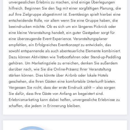
unvergesslichen Erlebnis zu machen, sind einige Überlegungen
hilfreich. Beginnen Sie den Tag mit einer sorgfältigen Planung, die
auf Ihre Zielgruppe abgestimmt ist. Eventdesign spielt hierbei eine
entscheidende Rolle, vor allem wenn Sie eine Gruppe haben, die
beeindrucken möchte. Ob es sich um ein längeres Picknick oder
eine kleine Veranstaltung handelt, ein guter Gastgeber sorgt für
eine überzeugende Event Experience. Veranstaltungsplaner
empfehlen, ein Erfolgreiches Eventkonzept zu entwickeln, das
sowohl entspannende als auch abenteuerliche Elemente kombiniert.
Dazu können Aktivitäten wie Tretbootfahren oder Stand-up-Paddling
gehören. Um Marketingziele zu erreichen, denken Sie außerdem
darüber nach, wie Sie die Online-Präsenz Ihrer Veranstaltung
stärken können. Dies könnte über Airbnb oder lokale Hotels
geschehen, die Ihren Gästen eine komfortable Unterkunft bieten.
Vergessen Sie nicht, dass der erste Eindruck zählt – also sorgen
Sie dafür, dass Ihre Gäste von Anfang an begeistert sind.
Erlebnismarketing kann dabei helfen, unvergessliche Erlebnisse zu
schaffen, die jedem in Erinnerung bleiben.