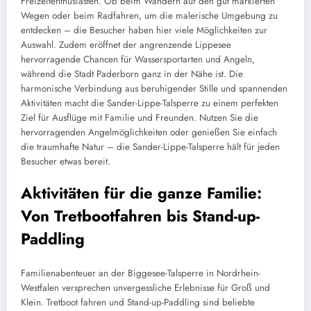
Freizeitenthusiasten. Ob beim Wandern auf den gut markierten
Wegen oder beim Radfahren, um die malerische Umgebung zu
entdecken – die Besucher haben hier viele Möglichkeiten zur
Auswahl. Zudem eröffnet der angrenzende Lippesee
hervorragende Chancen für Wassersportarten und Angeln,
während die Stadt Paderborn ganz in der Nähe ist. Die
harmonische Verbindung aus beruhigender Stille und spannenden
Aktivitäten macht die Sander-Lippe-Talsperre zu einem perfekten
Ziel für Ausflüge mit Familie und Freunden. Nutzen Sie die
hervorragenden Angelmöglichkeiten oder genießen Sie einfach
die traumhafte Natur – die Sander-Lippe-Talsperre hält für jeden
Besucher etwas bereit.
Aktivitäten für die ganze Familie:
Von Tretbootfahren bis Stand-up-
Paddling
Familienabenteuer an der Biggesee-Talsperre in Nordrhein-
Westfalen versprechen unvergessliche Erlebnisse für Groß und
Klein. Tretboot fahren und Stand-up-Paddling sind beliebte