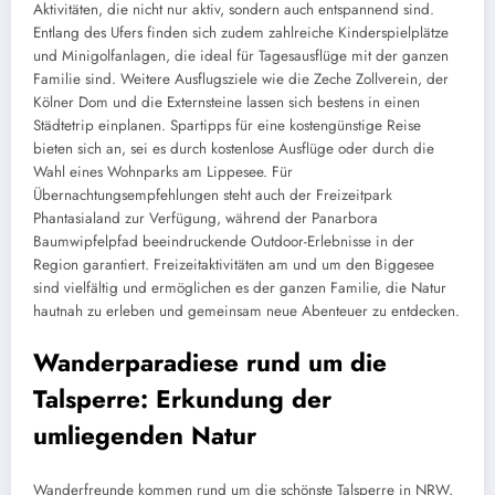
Aktivitäten, die nicht nur aktiv, sondern auch entspannend sind.
Entlang des Ufers finden sich zudem zahlreiche Kinderspielplätze
und Minigolfanlagen, die ideal für Tagesausflüge mit der ganzen
Familie sind. Weitere Ausflugsziele wie die Zeche Zollverein, der
Kölner Dom und die Externsteine lassen sich bestens in einen
Städtetrip einplanen. Spartipps für eine kostengünstige Reise
bieten sich an, sei es durch kostenlose Ausflüge oder durch die
Wahl eines Wohnparks am Lippesee. Für
Übernachtungsempfehlungen steht auch der Freizeitpark
Phantasialand zur Verfügung, während der Panarbora
Baumwipfelpfad beeindruckende Outdoor-Erlebnisse in der
Region garantiert. Freizeitaktivitäten am und um den Biggesee
sind vielfältig und ermöglichen es der ganzen Familie, die Natur
hautnah zu erleben und gemeinsam neue Abenteuer zu entdecken.
Wanderparadiese rund um die
Talsperre: Erkundung der
umliegenden Natur
Wanderfreunde kommen rund um die schönste Talsperre in NRW,