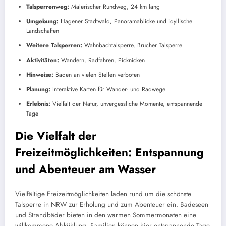
Talsperrenweg:
Malerischer Rundweg, 24 km lang
Umgebung:
Hagener Stadtwald, Panoramablicke und idyllische
Landschaften
Weitere Talsperren:
Wahnbachtalsperre, Brucher Talsperre
Aktivitäten:
Wandern, Radfahren, Picknicken
Hinweise:
Baden an vielen Stellen verboten
Planung:
Interaktive Karten für Wander- und Radwege
Erlebnis:
Vielfalt der Natur, unvergessliche Momente, entspannende
Tage
Die Vielfalt der
Freizeitmöglichkeiten: Entspannung
und Abenteuer am Wasser
Vielfältige Freizeitmöglichkeiten laden rund um die schönste
Talsperre in NRW zur Erholung und zum Abenteuer ein. Badeseen
und Strandbäder bieten in den warmen Sommermonaten eine
willkommene Abkühlung. Familien können hier entspannende Tage