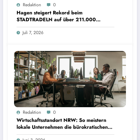
Redaktion
0
Hagen steigert Rekord beim
STADTRADELN auf über 211.000
Kilometer und spart 35 Tonnen CO2
Juli 7, 2026
Redaktion
0
Wirtschaftsstandort NRW: So meistern
lokale Unternehmen die bürokratischen
Hürden