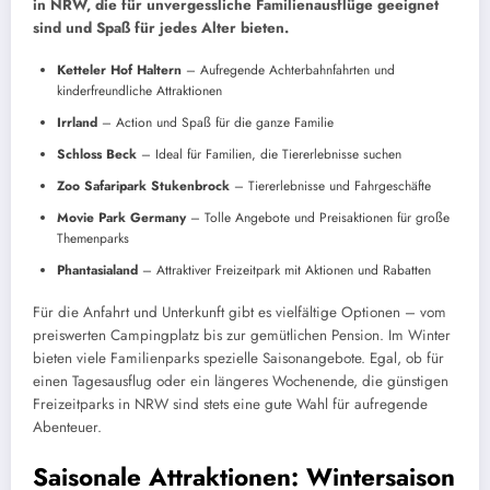
in NRW, die für unvergessliche Familienausflüge geeignet
sind und Spaß für jedes Alter bieten.
Ketteler Hof Haltern
– Aufregende Achterbahnfahrten und
kinderfreundliche Attraktionen
Irrland
– Action und Spaß für die ganze Familie
Schloss Beck
– Ideal für Familien, die Tiererlebnisse suchen
Zoo Safaripark Stukenbrock
– Tiererlebnisse und Fahrgeschäfte
Movie Park Germany
– Tolle Angebote und Preisaktionen für große
Themenparks
Phantasialand
– Attraktiver Freizeitpark mit Aktionen und Rabatten
Für die Anfahrt und Unterkunft gibt es vielfältige Optionen – vom
preiswerten Campingplatz bis zur gemütlichen Pension. Im Winter
bieten viele Familienparks spezielle Saisonangebote. Egal, ob für
einen Tagesausflug oder ein längeres Wochenende, die günstigen
Freizeitparks in NRW sind stets eine gute Wahl für aufregende
Abenteuer.
Saisonale Attraktionen: Wintersaison