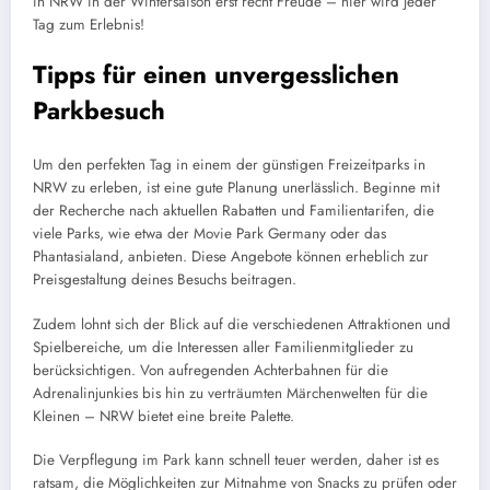
in NRW in der Wintersaison erst recht Freude – hier wird jeder
Tag zum Erlebnis!
Tipps für einen unvergesslichen
Parkbesuch
Um den perfekten Tag in einem der günstigen Freizeitparks in
NRW zu erleben, ist eine gute Planung unerlässlich. Beginne mit
der Recherche nach aktuellen Rabatten und Familientarifen, die
viele Parks, wie etwa der Movie Park Germany oder das
Phantasialand, anbieten. Diese Angebote können erheblich zur
Preisgestaltung deines Besuchs beitragen.
Zudem lohnt sich der Blick auf die verschiedenen Attraktionen und
Spielbereiche, um die Interessen aller Familienmitglieder zu
berücksichtigen. Von aufregenden Achterbahnen für die
Adrenalinjunkies bis hin zu verträumten Märchenwelten für die
Kleinen – NRW bietet eine breite Palette.
Die Verpflegung im Park kann schnell teuer werden, daher ist es
ratsam, die Möglichkeiten zur Mitnahme von Snacks zu prüfen oder