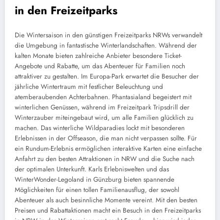
in den Freizeitparks
Die Wintersaison in den günstigen Freizeitparks NRWs verwandelt
die Umgebung in fantastische Winterlandschaften. Während der
kalten Monate bieten zahlreiche Anbieter besondere Ticket-
Angebote und Rabatte, um das Abenteuer für Familien noch
attraktiver zu gestalten. Im Europa-Park erwartet die Besucher der
jährliche Wintertraum mit festlicher Beleuchtung und
atemberaubenden Achterbahnen. Phantasialand begeistert mit
winterlichen Genüssen, während im Freizeitpark Tripsdrill der
Winterzauber miteingebaut wird, um alle Familien glücklich zu
machen. Das winterliche Wildparadies lockt mit besonderen
Erlebnissen in der Offseason, die man nicht verpassen sollte. Für
ein Rundum-Erlebnis ermöglichen interaktive Karten eine einfache
Anfahrt zu den besten Attraktionen in NRW und die Suche nach
der optimalen Unterkunft. Karls Erlebniswelten und das
WinterWonder-Legoland in Günzburg bieten spannende
Möglichkeiten für einen tollen Familienausflug, der sowohl
Abenteuer als auch besinnliche Momente vereint. Mit den besten
Preisen und Rabattaktionen macht ein Besuch in den Freizeitparks