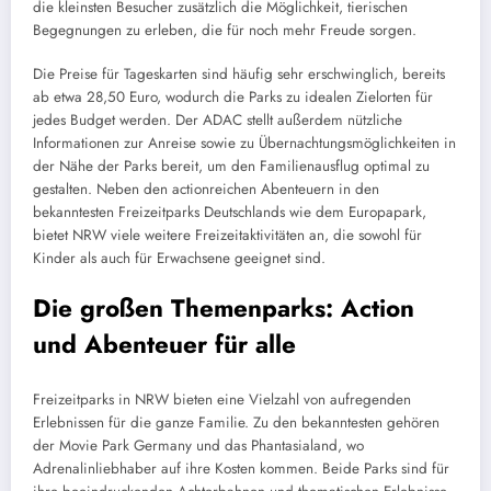
die kleinsten Besucher zusätzlich die Möglichkeit, tierischen
Begegnungen zu erleben, die für noch mehr Freude sorgen.
Die Preise für Tageskarten sind häufig sehr erschwinglich, bereits
ab etwa 28,50 Euro, wodurch die Parks zu idealen Zielorten für
jedes Budget werden. Der ADAC stellt außerdem nützliche
Informationen zur Anreise sowie zu Übernachtungsmöglichkeiten in
der Nähe der Parks bereit, um den Familienausflug optimal zu
gestalten. Neben den actionreichen Abenteuern in den
bekanntesten Freizeitparks Deutschlands wie dem Europapark,
bietet NRW viele weitere Freizeitaktivitäten an, die sowohl für
Kinder als auch für Erwachsene geeignet sind.
Die großen Themenparks: Action
und Abenteuer für alle
Freizeitparks in NRW bieten eine Vielzahl von aufregenden
Erlebnissen für die ganze Familie. Zu den bekanntesten gehören
der Movie Park Germany und das Phantasialand, wo
Adrenalinliebhaber auf ihre Kosten kommen. Beide Parks sind für