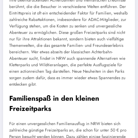
ihre beeindruckenden Achterbahnen und thematischen Erlebnisse
berühmt, die die Besucher in verschiedene Welten entführen. Der
Eintrittspreis ist oft ein entscheidender Faktor für Familien, weshalb
zahlreiche Rabattaktionen, insbesondere für ADAC-Mitglieder, zur
Verfügung stehen, um die Kosten zu senken und unvergessliche
Abenteuer zu ermöglichen. Diese großen Freizeitparks sind nicht
nur für ihre Attraktionen bekannt, sondern bieten auch vielfältige
Themenwelten, die das gesamte Familien- und Freundeserlebnis
bereichern. Wer etwas abseits der klassischen Achterbahn-
Abenteuer sucht, findet in NRW auch spannende Alternativen wie
Kletterparks und Wildtieranlagen, die perfekte Ausflugsziele für
einen actionreichen Tag darstellen. Neue Neuheiten in den Parks
sorgen zudem dafür, dass es immer wieder etwas Spannendes zu
entdecken gibt.
Familienspaß in den kleinen
Freizeitparks
Für einen unvergesslichen Familienausflug in NRW bieten sich
zahlreiche günstige Freizeitparks an, die schon für unter 50 € pro
Person besucht werden können. Dazu zählen einige faszinierende