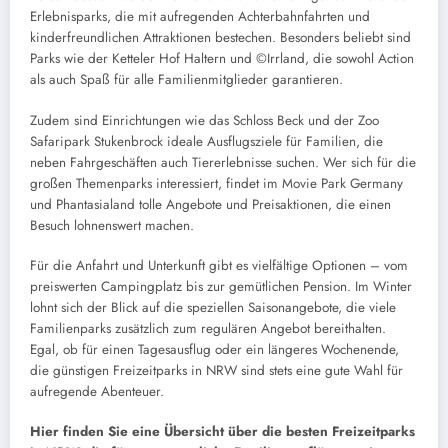
Erlebnisparks, die mit aufregenden Achterbahnfahrten und
kinderfreundlichen Attraktionen bestechen. Besonders beliebt sind
Parks wie der Ketteler Hof Haltern und ©Irrland, die sowohl Action
als auch Spaß für alle Familienmitglieder garantieren.
Zudem sind Einrichtungen wie das Schloss Beck und der Zoo
Safaripark Stukenbrock ideale Ausflugsziele für Familien, die
neben Fahrgeschäften auch Tiererlebnisse suchen. Wer sich für die
großen Themenparks interessiert, findet im Movie Park Germany
und Phantasialand tolle Angebote und Preisaktionen, die einen
Besuch lohnenswert machen.
Für die Anfahrt und Unterkunft gibt es vielfältige Optionen – vom
preiswerten Campingplatz bis zur gemütlichen Pension. Im Winter
lohnt sich der Blick auf die speziellen Saisonangebote, die viele
Familienparks zusätzlich zum regulären Angebot bereithalten.
Egal, ob für einen Tagesausflug oder ein längeres Wochenende,
die günstigen Freizeitparks in NRW sind stets eine gute Wahl für
aufregende Abenteuer.
Hier finden Sie eine Übersicht über die besten Freizeitparks