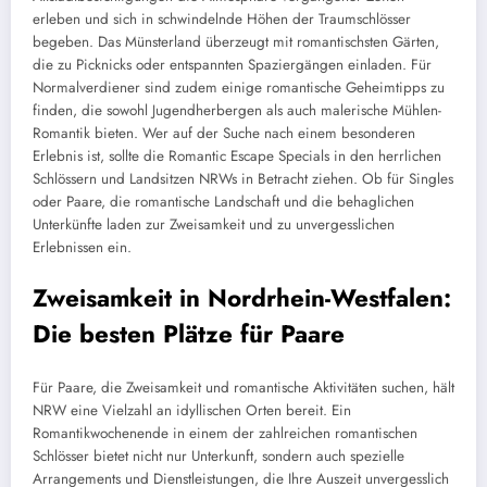
erleben und sich in schwindelnde Höhen der Traumschlösser
begeben. Das Münsterland überzeugt mit romantischsten Gärten,
die zu Picknicks oder entspannten Spaziergängen einladen. Für
Normalverdiener sind zudem einige romantische Geheimtipps zu
finden, die sowohl Jugendherbergen als auch malerische Mühlen-
Romantik bieten. Wer auf der Suche nach einem besonderen
Erlebnis ist, sollte die Romantic Escape Specials in den herrlichen
Schlössern und Landsitzen NRWs in Betracht ziehen. Ob für Singles
oder Paare, die romantische Landschaft und die behaglichen
Unterkünfte laden zur Zweisamkeit und zu unvergesslichen
Erlebnissen ein.
Zweisamkeit in Nordrhein-Westfalen:
Die besten Plätze für Paare
Für Paare, die Zweisamkeit und romantische Aktivitäten suchen, hält
NRW eine Vielzahl an idyllischen Orten bereit. Ein
Romantikwochenende in einem der zahlreichen romantischen
Schlösser bietet nicht nur Unterkunft, sondern auch spezielle
Arrangements und Dienstleistungen, die Ihre Auszeit unvergesslich