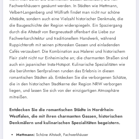
Fachwerkhäusern gesäumt werden. In Städten wie Mettmann,
Velbert-Langenberg und Wülfrath findet man nicht nur schöne
Altstädte, sondern auch eine Vielzahl historischer Denkmale, die
die Baugeschichte der Region widerspiegeln. Ein Spaziergang
durch die Altstadt von Bergneustadt offenbart die Liebe zur
Fachwerkarchitektur und traditionellem Handwerk, während
Ruppichteroth mit seinen pittoresken Gassen und einladenden
Cafés verzaubert. Die Kombination aus Malerei und historischem
Flair zieht nicht nur Einheimische an; die charmanten Straßen sind
auch ein japanischer Insta-Hotspot. Kulinarische Spezialitäten wie
die berühmten Senfpralinen runden das Erlebnis in diesen
romantischen Städten ab. Entdecken Sie die verborgenen Schätze,
die in den historischen Stadtkerne der Region NRW verborgen
liegen, und lassen Sie sich von der einzigartigen Atmosphäre
mitreißen.
Entdecken Sie die romantischen Städte in Nordrhein-
Westfalen, die mit ihren charmanten Gassen, historischen
Denkmälern und kulinarischen Spezialitäten begeistern.
Mettmann:
Schöne Altstadt, Fachwerkhäuser