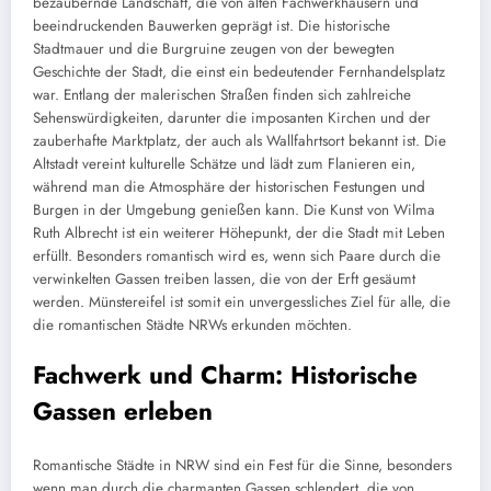
bezaubernde Landschaft, die von alten Fachwerkhäusern und
beeindruckenden Bauwerken geprägt ist. Die historische
Stadtmauer und die Burgruine zeugen von der bewegten
Geschichte der Stadt, die einst ein bedeutender Fernhandelsplatz
war. Entlang der malerischen Straßen finden sich zahlreiche
Sehenswürdigkeiten, darunter die imposanten Kirchen und der
zauberhafte Marktplatz, der auch als Wallfahrtsort bekannt ist. Die
Altstadt vereint kulturelle Schätze und lädt zum Flanieren ein,
während man die Atmosphäre der historischen Festungen und
Burgen in der Umgebung genießen kann. Die Kunst von Wilma
Ruth Albrecht ist ein weiterer Höhepunkt, der die Stadt mit Leben
erfüllt. Besonders romantisch wird es, wenn sich Paare durch die
verwinkelten Gassen treiben lassen, die von der Erft gesäumt
werden. Münstereifel ist somit ein unvergessliches Ziel für alle, die
die romantischen Städte NRWs erkunden möchten.
Fachwerk und Charm: Historische
Gassen erleben
Romantische Städte in NRW sind ein Fest für die Sinne, besonders
wenn man durch die charmanten Gassen schlendert, die von