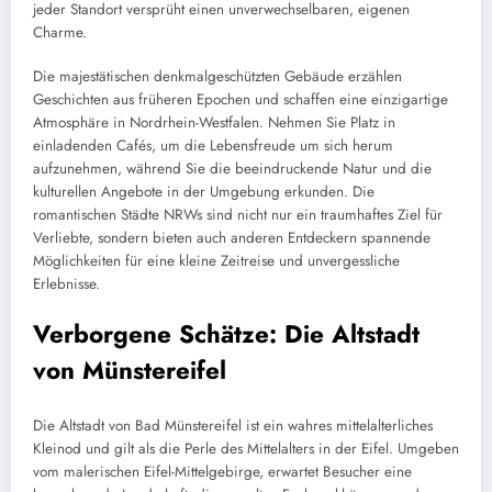
jeder Standort versprüht einen unverwechselbaren, eigenen
Charme.
Die majestätischen denkmalgeschützten Gebäude erzählen
Geschichten aus früheren Epochen und schaffen eine einzigartige
Atmosphäre in Nordrhein-Westfalen. Nehmen Sie Platz in
einladenden Cafés, um die Lebensfreude um sich herum
aufzunehmen, während Sie die beeindruckende Natur und die
kulturellen Angebote in der Umgebung erkunden. Die
romantischen Städte NRWs sind nicht nur ein traumhaftes Ziel für
Verliebte, sondern bieten auch anderen Entdeckern spannende
Möglichkeiten für eine kleine Zeitreise und unvergessliche
Erlebnisse.
Verborgene Schätze: Die Altstadt
von Münstereifel
Die Altstadt von Bad Münstereifel ist ein wahres mittelalterliches
Kleinod und gilt als die Perle des Mittelalters in der Eifel. Umgeben
vom malerischen Eifel-Mittelgebirge, erwartet Besucher eine