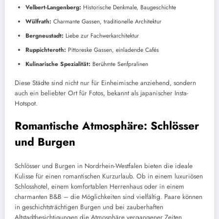
Velbert-Langenberg:
Historische Denkmale, Baugeschichte
Wülfrath:
Charmante Gassen, traditionelle Architektur
Bergneustadt:
Liebe zur Fachwerkarchitektur
Ruppichteroth:
Pittoreske Gassen, einladende Cafés
Kulinarische Spezialität:
Berühmte Senfpralinen
Diese Städte sind nicht nur für Einheimische anziehend, sondern
auch ein beliebter Ort für Fotos, bekannt als japanischer Insta-
Hotspot.
Romantische Atmosphäre: Schlösser
und Burgen
Schlösser und Burgen in Nordrhein-Westfalen bieten die ideale
Kulisse für einen romantischen Kurzurlaub. Ob in einem luxuriösen
Schlosshotel, einem komfortablen Herrenhaus oder in einem
charmanten B&B – die Möglichkeiten sind vielfältig. Paare können
in geschichtsträchtigen Burgen und bei zauberhaften
Altstadtbesichtigungen die Atmosphäre vergangener Zeiten