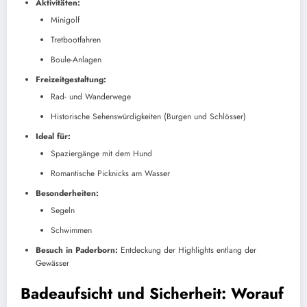
Aktivitäten:
Minigolf
Tretbootfahren
Boule-Anlagen
Freizeitgestaltung:
Rad- und Wanderwege
Historische Sehenswürdigkeiten (Burgen und Schlösser)
Ideal für:
Spaziergänge mit dem Hund
Romantische Picknicks am Wasser
Besonderheiten:
Segeln
Schwimmen
Besuch in Paderborn:
Entdeckung der Highlights entlang der
Gewässer
Badeaufsicht und Sicherheit: Worauf