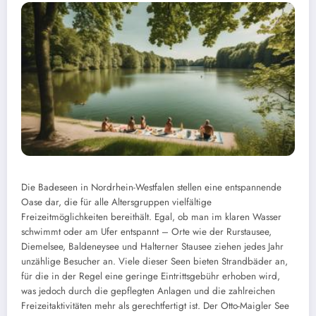
Die Badeseen in Nordrhein-Westfalen stellen eine entspannende
Oase dar, die für alle Altersgruppen vielfältige
Freizeitmöglichkeiten bereithält. Egal, ob man im klaren Wasser
schwimmt oder am Ufer entspannt – Orte wie der Rurstausee,
Diemelsee, Baldeneysee und Halterner Stausee ziehen jedes Jahr
unzählige Besucher an. Viele dieser Seen bieten Strandbäder an,
für die in der Regel eine geringe Eintrittsgebühr erhoben wird,
was jedoch durch die gepflegten Anlagen und die zahlreichen
Freizeitaktivitäten mehr als gerechtfertigt ist. Der Otto-Maigler See