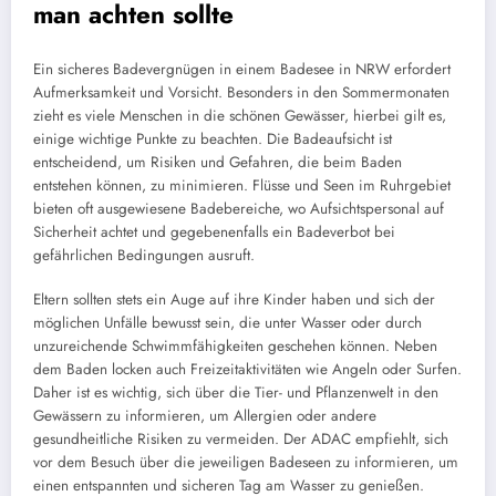
man achten sollte
Ein sicheres Badevergnügen in einem Badesee in NRW erfordert
Aufmerksamkeit und Vorsicht. Besonders in den Sommermonaten
zieht es viele Menschen in die schönen Gewässer, hierbei gilt es,
einige wichtige Punkte zu beachten. Die Badeaufsicht ist
entscheidend, um Risiken und Gefahren, die beim Baden
entstehen können, zu minimieren. Flüsse und Seen im Ruhrgebiet
bieten oft ausgewiesene Badebereiche, wo Aufsichtspersonal auf
Sicherheit achtet und gegebenenfalls ein Badeverbot bei
gefährlichen Bedingungen ausruft.
Eltern sollten stets ein Auge auf ihre Kinder haben und sich der
möglichen Unfälle bewusst sein, die unter Wasser oder durch
unzureichende Schwimmfähigkeiten geschehen können. Neben
dem Baden locken auch Freizeitaktivitäten wie Angeln oder Surfen.
Daher ist es wichtig, sich über die Tier- und Pflanzenwelt in den
Gewässern zu informieren, um Allergien oder andere
gesundheitliche Risiken zu vermeiden. Der ADAC empfiehlt, sich
vor dem Besuch über die jeweiligen Badeseen zu informieren, um
einen entspannten und sicheren Tag am Wasser zu genießen.