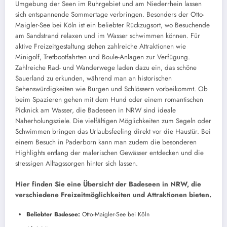
Umgebung der Seen im Ruhrgebiet und am Niederrhein lassen
sich entspannende Sommertage verbringen. Besonders der Otto-
Maigler-See bei Köln ist ein beliebter Rückzugsort, wo Besuchende
am Sandstrand relaxen und im Wasser schwimmen können. Für
aktive Freizeitgestaltung stehen zahlreiche Attraktionen wie
Minigolf, Tretbootfahrten und Boule-Anlagen zur Verfügung.
Zahlreiche Rad- und Wanderwege laden dazu ein, das schöne
Sauerland zu erkunden, während man an historischen
Sehenswürdigkeiten wie Burgen und Schlössern vorbeikommt. Ob
beim Spazieren gehen mit dem Hund oder einem romantischen
Picknick am Wasser, die Badeseen in NRW sind ideale
Naherholungsziele. Die vielfältigen Möglichkeiten zum Segeln oder
Schwimmen bringen das Urlaubsfeeling direkt vor die Haustür. Bei
einem Besuch in Paderborn kann man zudem die besonderen
Highlights entlang der malerischen Gewässer entdecken und die
stressigen Alltagssorgen hinter sich lassen.
Hier finden Sie eine Übersicht der Badeseen in NRW, die
verschiedene Freizeitmöglichkeiten und Attraktionen bieten.
Beliebter Badesee:
Otto-Maigler-See bei Köln