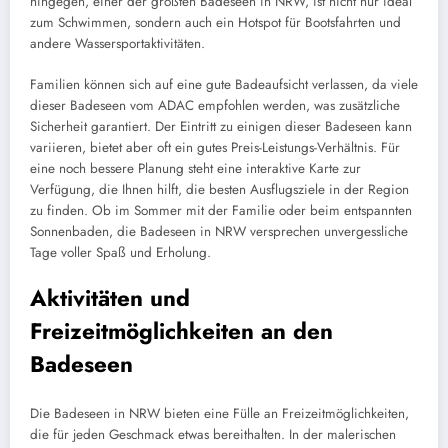
hingegen, einer der größten Badeseen in NRW, ist nicht nur ideal
zum Schwimmen, sondern auch ein Hotspot für Bootsfahrten und
andere Wassersportaktivitäten.
Familien können sich auf eine gute Badeaufsicht verlassen, da viele
dieser Badeseen vom ADAC empfohlen werden, was zusätzliche
Sicherheit garantiert. Der Eintritt zu einigen dieser Badeseen kann
variieren, bietet aber oft ein gutes Preis-Leistungs-Verhältnis. Für
eine noch bessere Planung steht eine interaktive Karte zur
Verfügung, die Ihnen hilft, die besten Ausflugsziele in der Region
zu finden. Ob im Sommer mit der Familie oder beim entspannten
Sonnenbaden, die Badeseen in NRW versprechen unvergessliche
Tage voller Spaß und Erholung.
Aktivitäten und
Freizeitmöglichkeiten an den
Badeseen
Die Badeseen in NRW bieten eine Fülle an Freizeitmöglichkeiten,
die für jeden Geschmack etwas bereithalten. In der malerischen