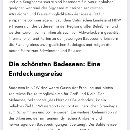
und die Sengbachtalsperre sind besonders für Naturliebhaber
geeignet, während der Biggesee mit seinen zahlreichen
Attraktionen und Freizeitmöglichkeiten der ideale Ort für
entspannte Sommertage ist. Laut dem Statistischen Landesamt NRW
erfreuen sich die Badeseen in der Region großer Beliebtheit und
werden sowohl von Familien als auch von Aktivurlaubern geschätzt.
Informationen und Karten zu den jeweiligen Badeseen erleichtern
die Planung eines unvergesslichen Badetages und zeigen die
besten Plätze zum Schwimmen und Relaxen.
Die schönsten Badeseen: Eine
Entdeckungsreise
Badeseen in NRW sind wahre Oasen der Erholung und bieten
zahlreiche Freizeitmöglichkeiten für Groß und Klein. Der
Möhnesee, bekannt als „das Herz des Sauerlandes“, ist ein
beliebtes Ziel für Wassersport und lockt mit herrlichen Strandtags
zum Schwimmen und Sonnenbaden. Ein weiterer Geheimtipp ist
der Silbersee, der mit seinem idyllischen Ambiente und
hervorragenden Badebedingungen überzeugt. Der Baldeneysee