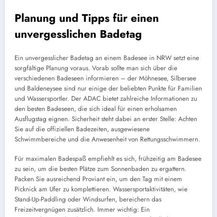
Planung und Tipps für einen
unvergesslichen Badetag
Ein unvergesslicher Badetag an einem Badesee in NRW setzt eine
sorgfältige Planung voraus. Vorab sollte man sich über die
verschiedenen Badeseen informieren – der Möhnesee, Silbersee
und Baldeneysee sind nur einige der beliebten Punkte für Familien
und Wassersportler. Der ADAC bietet zahlreiche Informationen zu
den besten Badeseen, die sich ideal für einen erholsamen
Ausflugstag eignen. Sicherheit steht dabei an erster Stelle: Achten
Sie auf die offiziellen Badezeiten, ausgewiesene
Schwimmbereiche und die Anwesenheit von Rettungsschwimmern.
Für maximalen Badespaß empfiehlt es sich, frühzeitig am Badesee
zu sein, um die besten Plätze zum Sonnenbaden zu ergattern.
Packen Sie ausreichend Proviant ein, um den Tag mit einem
Picknick am Ufer zu komplettieren. Wassersportaktivitäten, wie
Stand-Up-Paddling oder Windsurfen, bereichern das
Freizeitvergnügen zusätzlich. Immer wichtig: Ein