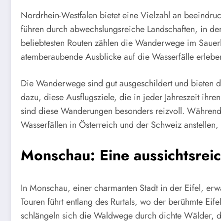
Nordrhein-Westfalen bietet eine Vielzahl an beeindru
führen durch abwechslungsreiche Landschaften, in den
beliebtesten Routen zählen die Wanderwege im Sauer
atemberaubende Ausblicke auf die Wasserfälle erlebe
Die Wanderwege sind gut ausgeschildert und bieten de
dazu, diese Ausflugsziele, die in jeder Jahreszeit ih
sind diese Wanderungen besonders reizvoll. Während
Wasserfällen in Österreich und der Schweiz anstellen,
Monschau: Eine aussichtsre
In Monschau, einer charmanten Stadt in der Eifel, erw
Touren führt entlang des Rurtals, wo der berühmte Eif
schlängeln sich die Waldwege durch dichte Wälder, di