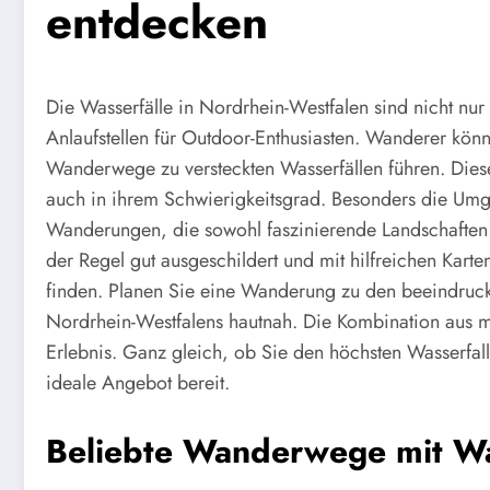
entdecken
Die Wasserfälle in Nordrhein-Westfalen sind nicht n
Anlaufstellen für Outdoor-Enthusiasten. Wanderer kön
Wanderwege zu versteckten Wasserfällen führen. Diese
auch in ihrem Schwierigkeitsgrad. Besonders die Um
Wanderungen, die sowohl faszinierende Landschaften a
der Regel gut ausgeschildert und mit hilfreichen Karte
finden. Planen Sie eine Wanderung zu den beeindruck
Nordrhein-Westfalens hautnah. Die Kombination aus m
Erlebnis. Ganz gleich, ob Sie den höchsten Wasserfal
ideale Angebot bereit.
Beliebte Wanderwege mit Wa