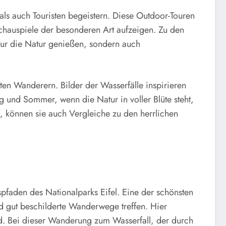
ls auch Touristen begeistern. Diese Outdoor-Touren
schauspiele der besonderen Art aufzeigen. Zu den
ur die Natur genießen, sondern auch
en Wanderern. Bilder der Wasserfälle inspirieren
g und Sommer, wenn die Natur in voller Blüte steht,
 können sie auch Vergleiche zu den herrlichen
spfaden des Nationalparks Eifel. Eine der schönsten
nd gut beschilderte Wanderwege treffen. Hier
nd. Bei dieser Wanderung zum Wasserfall, der durch