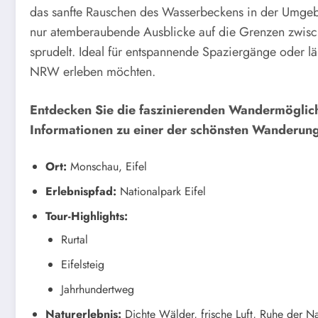
das sanfte Rauschen des Wasserbeckens in der Umgeb
nur atemberaubende Ausblicke auf die Grenzen zwisch
sprudelt. Ideal für entspannende Spaziergänge oder 
NRW erleben möchten.
Entdecken Sie die faszinierenden Wandermöglichk
Informationen zu einer der schönsten Wanderung
Ort:
Monschau, Eifel
Erlebnispfad:
Nationalpark Eifel
Tour-Highlights:
Rurtal
Eifelsteig
Jahrhundertweg
Naturerlebnis:
Dichte Wälder, frische Luft, Ruhe der Na