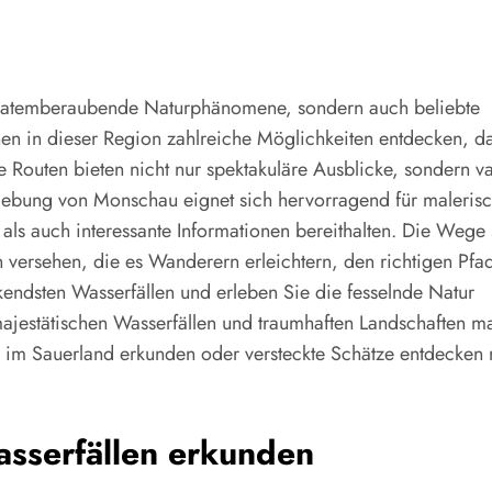
ur atemberaubende Naturphänomene, sondern auch beliebte
nen in dieser Region zahlreiche Möglichkeiten entdecken, da
 Routen bieten nicht nur spektakuläre Ausblicke, sondern va
gebung von Monschau eignet sich hervorragend für maleris
ls auch interessante Informationen bereithalten. Die Wege 
n versehen, die es Wanderern erleichtern, den richtigen Pfa
endsten Wasserfällen und erleben Sie die fesselnde Natur
ajestätischen Wasserfällen und traumhaften Landschaften 
l im Sauerland erkunden oder versteckte Schätze entdecken
sserfällen erkunden