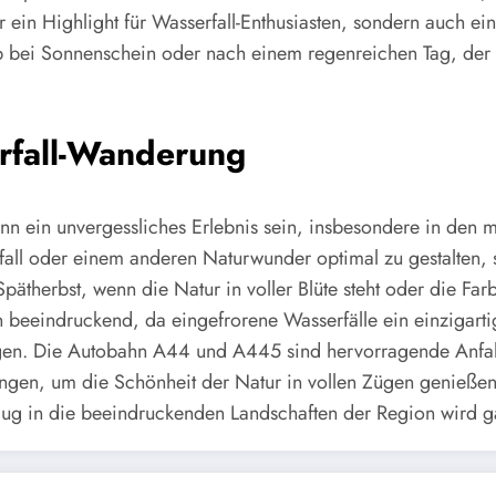
 ein Highlight für Wasserfall-Enthusiasten, sondern auch eine
 bei Sonnenschein oder nach einem regenreichen Tag, der 
erfall-Wanderung
nn ein unvergessliches Erlebnis sein, insbesondere in den
l oder einem anderen Naturwunder optimal zu gestalten, so
ätherbst, wenn die Natur in voller Blüte steht oder die Far
 beeindruckend, da eingefrorene Wasserfälle ein einzigarti
ragen. Die Autobahn A44 und A445 sind hervorragende Anfa
gen, um die Schönheit der Natur in vollen Zügen genießen
 in die beeindruckenden Landschaften der Region wird gar