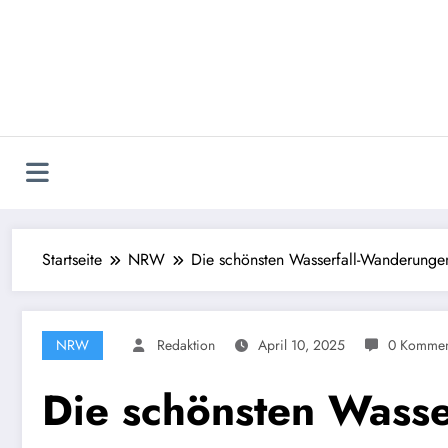
Zum
Inhalt
springen
Startseite
NRW
Die schönsten Wasserfall-Wanderunge
NRW
Redaktion
April 10, 2025
0 Kommen
Die schönsten Wasse