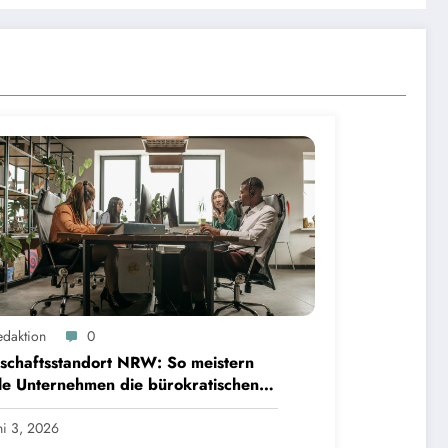
edaktion
0
schaftsstandort NRW: So meistern
le Unternehmen die bürokratischen
den
ni 3, 2026