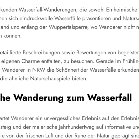
ckenden Wasserfall-Wanderungen, die sowohl Einheimische a
en sich eindrucksvolle Wasserfälle präsentieren und Natur
land und entlang der Wuppertalsperre, wo Wanderer nicht n
n können.
taillierte Beschreibungen sowie Bewertungen von begeistert
ren eigenen Charme entfalten, zu besuchen. Gerade im Frühlin
 Wanderer in NRW die Schönheit der Wasserfälle erkunden,
 die ähnliche Naturschauspiele bieten.
iche Wanderung zum Wasserfall
artet Wanderer ein unvergessliches Erlebnis auf den Erlebni
elsteig und der malerische Jahrhundertweg auf informative u
e von der frischen Luft und der Ruhe der Natur geprägt si