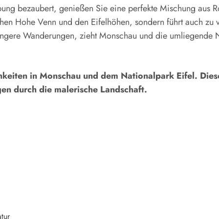
ung bezaubert, genießen Sie eine perfekte Mischung aus R
en Hohe Venn und den Eifelhöhen, sondern führt auch zu ve
längere Wanderungen, zieht Monschau und die umliegende N
eiten in Monschau und dem Nationalpark Eifel. Diese 
en durch die malerische Landschaft.
tur