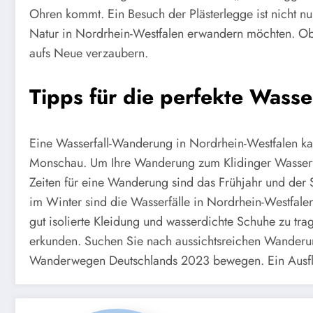
Ohren kommt. Ein Besuch der Plästerlegge ist nicht nur
Natur in Nordrhein-Westfalen erwandern möchten. Ob
aufs Neue verzaubern.
Tipps für die perfekte Wass
Eine Wasserfall-Wanderung in Nordrhein-Westfalen ka
Monschau. Um Ihre Wanderung zum Klidinger Wasserfal
Zeiten für eine Wanderung sind das Frühjahr und der Sp
im Winter sind die Wasserfälle in Nordrhein-Westfalen
gut isolierte Kleidung und wasserdichte Schuhe zu t
erkunden. Suchen Sie nach aussichtsreichen Wanderun
Wanderwegen Deutschlands 2023 bewegen. Ein Ausflug