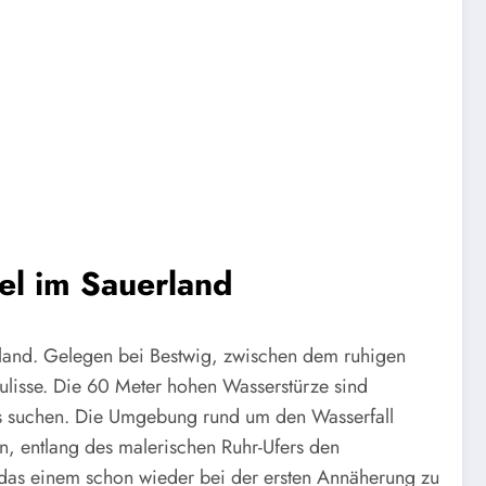
el im Sauerland
erland. Gelegen bei Bestwig, zwischen dem ruhigen
Kulisse. Die 60 Meter hohen Wasserstürze sind
is suchen. Die Umgebung rund um den Wasserfall
en, entlang des malerischen Ruhr-Ufers den
, das einem schon wieder bei der ersten Annäherung zu