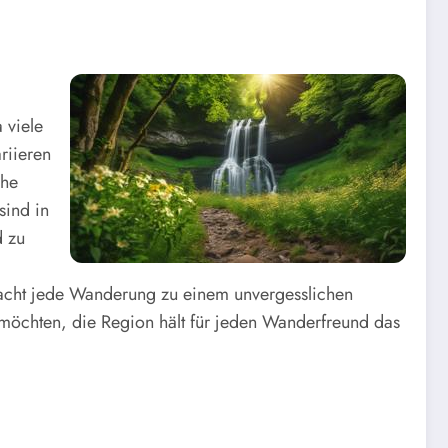
 viele
riieren
che
sind in
d zu
macht jede Wanderung zu einem unvergesslichen
 möchten, die Region hält für jeden Wanderfreund das