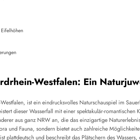
Eifelhöhen
erungen
rdrhein-Westfalen: Ein Naturjuw
n-Westfalen, ist ein eindrucksvolles Naturschauspiel im Sau
istert dieser Wasserfall mit einer spektakulär-romantischen 
nderer aus ganz NRW an, die das einzigartige Naturerlebn
lora und Fauna, sondern bietet auch zahlreiche Möglichkeit
st plattdeutsch und beschreibt das Plätschern des Wassers