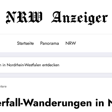
Startseite
Panorama
NRW
n in Nordrhein-Westfalen entdecken
tare
rfall-Wanderungen in 