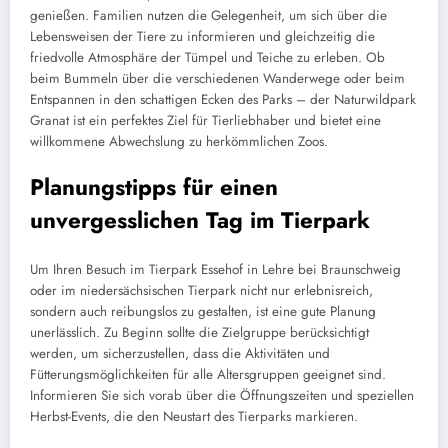
genießen. Familien nutzen die Gelegenheit, um sich über die
Lebensweisen der Tiere zu informieren und gleichzeitig die
friedvolle Atmosphäre der Tümpel und Teiche zu erleben. Ob
beim Bummeln über die verschiedenen Wanderwege oder beim
Entspannen in den schattigen Ecken des Parks – der Naturwildpark
Granat ist ein perfektes Ziel für Tierliebhaber und bietet eine
willkommene Abwechslung zu herkömmlichen Zoos.
Planungstipps für einen
unvergesslichen Tag im Tierpark
Um Ihren Besuch im Tierpark Essehof in Lehre bei Braunschweig
oder im niedersächsischen Tierpark nicht nur erlebnisreich,
sondern auch reibungslos zu gestalten, ist eine gute Planung
unerlässlich. Zu Beginn sollte die Zielgruppe berücksichtigt
werden, um sicherzustellen, dass die Aktivitäten und
Fütterungsmöglichkeiten für alle Altersgruppen geeignet sind.
Informieren Sie sich vorab über die Öffnungszeiten und speziellen
Herbst-Events, die den Neustart des Tierparks markieren.