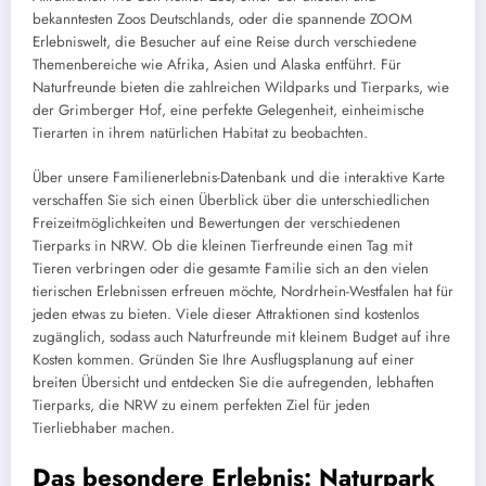
bekanntesten Zoos Deutschlands, oder die spannende ZOOM
Erlebniswelt, die Besucher auf eine Reise durch verschiedene
Themenbereiche wie Afrika, Asien und Alaska entführt. Für
Naturfreunde bieten die zahlreichen Wildparks und Tierparks, wie
der Grimberger Hof, eine perfekte Gelegenheit, einheimische
Tierarten in ihrem natürlichen Habitat zu beobachten.
Über unsere Familienerlebnis-Datenbank und die interaktive Karte
verschaffen Sie sich einen Überblick über die unterschiedlichen
Freizeitmöglichkeiten und Bewertungen der verschiedenen
Tierparks in NRW. Ob die kleinen Tierfreunde einen Tag mit
Tieren verbringen oder die gesamte Familie sich an den vielen
tierischen Erlebnissen erfreuen möchte, Nordrhein-Westfalen hat für
jeden etwas zu bieten. Viele dieser Attraktionen sind kostenlos
zugänglich, sodass auch Naturfreunde mit kleinem Budget auf ihre
Kosten kommen. Gründen Sie Ihre Ausflugsplanung auf einer
breiten Übersicht und entdecken Sie die aufregenden, lebhaften
Tierparks, die NRW zu einem perfekten Ziel für jeden
Tierliebhaber machen.
Das besondere Erlebnis: Naturpark