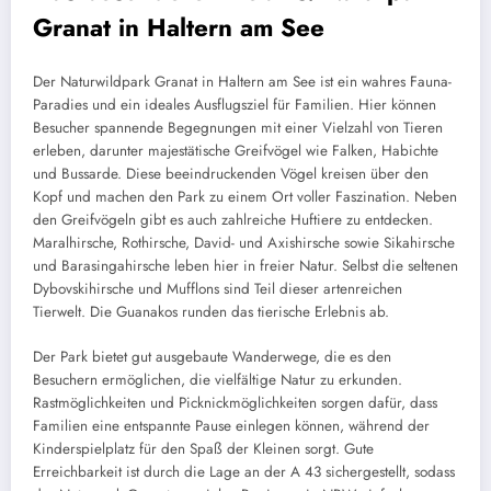
Granat in Haltern am See
Der Naturwildpark Granat in Haltern am See ist ein wahres Fauna-
Paradies und ein ideales Ausflugsziel für Familien. Hier können
Besucher spannende Begegnungen mit einer Vielzahl von Tieren
erleben, darunter majestätische Greifvögel wie Falken, Habichte
und Bussarde. Diese beeindruckenden Vögel kreisen über den
Kopf und machen den Park zu einem Ort voller Faszination. Neben
den Greifvögeln gibt es auch zahlreiche Huftiere zu entdecken.
Maralhirsche, Rothirsche, David- und Axishirsche sowie Sikahirsche
und Barasingahirsche leben hier in freier Natur. Selbst die seltenen
Dybovskihirsche und Mufflons sind Teil dieser artenreichen
Tierwelt. Die Guanakos runden das tierische Erlebnis ab.
Der Park bietet gut ausgebaute Wanderwege, die es den
Besuchern ermöglichen, die vielfältige Natur zu erkunden.
Rastmöglichkeiten und Picknickmöglichkeiten sorgen dafür, dass
Familien eine entspannte Pause einlegen können, während der
Kinderspielplatz für den Spaß der Kleinen sorgt. Gute
Erreichbarkeit ist durch die Lage an der A 43 sichergestellt, sodass