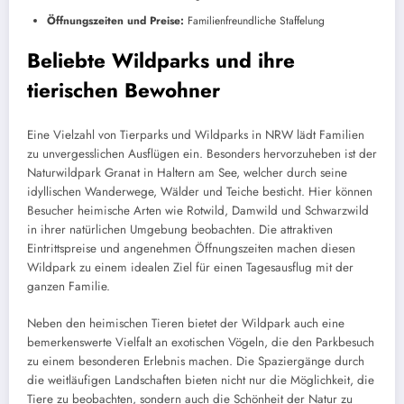
Öffnungszeiten und Preise:
Familienfreundliche Staffelung
Beliebte Wildparks und ihre
tierischen Bewohner
Eine Vielzahl von Tierparks und Wildparks in NRW lädt Familien
zu unvergesslichen Ausflügen ein. Besonders hervorzuheben ist der
Naturwildpark Granat in Haltern am See, welcher durch seine
idyllischen Wanderwege, Wälder und Teiche besticht. Hier können
Besucher heimische Arten wie Rotwild, Damwild und Schwarzwild
in ihrer natürlichen Umgebung beobachten. Die attraktiven
Eintrittspreise und angenehmen Öffnungszeiten machen diesen
Wildpark zu einem idealen Ziel für einen Tagesausflug mit der
ganzen Familie.
Neben den heimischen Tieren bietet der Wildpark auch eine
bemerkenswerte Vielfalt an exotischen Vögeln, die den Parkbesuch
zu einem besonderen Erlebnis machen. Die Spaziergänge durch
die weitläufigen Landschaften bieten nicht nur die Möglichkeit, die
Tiere zu beobachten, sondern auch die Schönheit der Natur zu