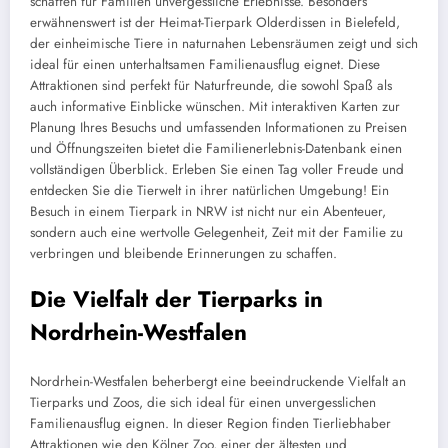
schaffen für Familien unvergessliche Erlebnisse. Besonders
erwähnenswert ist der Heimat-Tierpark Olderdissen in Bielefeld,
der einheimische Tiere in naturnahen Lebensräumen zeigt und sich
ideal für einen unterhaltsamen Familienausflug eignet. Diese
Attraktionen sind perfekt für Naturfreunde, die sowohl Spaß als
auch informative Einblicke wünschen. Mit interaktiven Karten zur
Planung Ihres Besuchs und umfassenden Informationen zu Preisen
und Öffnungszeiten bietet die Familienerlebnis-Datenbank einen
vollständigen Überblick. Erleben Sie einen Tag voller Freude und
entdecken Sie die Tierwelt in ihrer natürlichen Umgebung! Ein
Besuch in einem Tierpark in NRW ist nicht nur ein Abenteuer,
sondern auch eine wertvolle Gelegenheit, Zeit mit der Familie zu
verbringen und bleibende Erinnerungen zu schaffen.
Die Vielfalt der Tierparks in
Nordrhein-Westfalen
Nordrhein-Westfalen beherbergt eine beeindruckende Vielfalt an
Tierparks und Zoos, die sich ideal für einen unvergesslichen
Familienausflug eignen. In dieser Region finden Tierliebhaber
Attraktionen wie den Kölner Zoo, einer der ältesten und