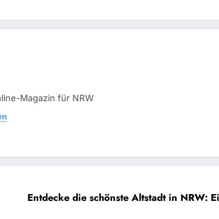
line-Magazin für NRW
en
Entdecke die schönste Altstadt in NRW: E