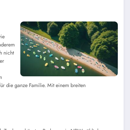
wie
anderem
h nicht
er
m
r die ganze Familie. Mit einem breiten