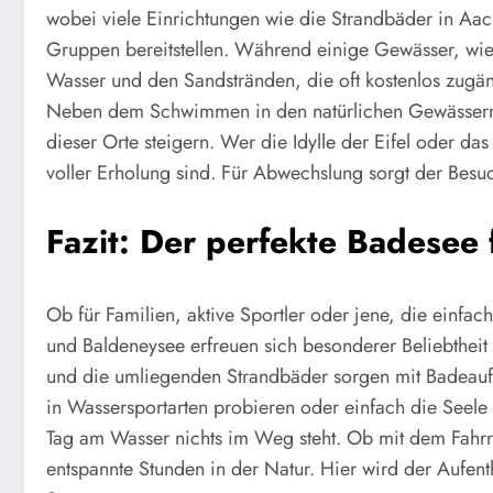
wobei viele Einrichtungen wie die Strandbäder in Aa
Gruppen bereitstellen. Während einige Gewässer, wie 
Wasser und den Sandstränden, die oft kostenlos zugän
Neben dem Schwimmen in den natürlichen Gewässern gibt
dieser Orte steigern. Wer die Idylle der Eifel oder d
voller Erholung sind. Für Abwechslung sorgt der Bes
Fazit: Der perfekte Badesee
Ob für Familien, aktive Sportler oder jene, die einfa
und Baldeneysee erfreuen sich besonderer Beliebthe
und die umliegenden Strandbäder sorgen mit Badeaufsi
in Wassersportarten probieren oder einfach die Seele
Tag am Wasser nichts im Weg steht. Ob mit dem Fahrr
entspannte Stunden in der Natur. Hier wird der Aufe