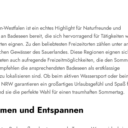
Westfalen ist ein echtes Highlight für Naturfreunde und
 an Badeseen bereit, die sich hervorragend für Tätigkeiten 
 eignen. Zu den beliebtesten Freizeitorten zählen unter 
chen Gewässer des Sauerlandes. Diese Regionen eignen sic
bieten auch aufregende Freizeitmöglichkeiten, die den Somm
pfehlen die ansprechendsten Badeseen als erstklassige
cht zu lokalisieren sind. Ob beim aktiven Wassersport oder bei
NRW garantieren ein großartiges Urlaubsgefühl und Spaß fü
d sie die perfekte Wahl für einen traumhaften Sommertag.
mmen und Entspannen