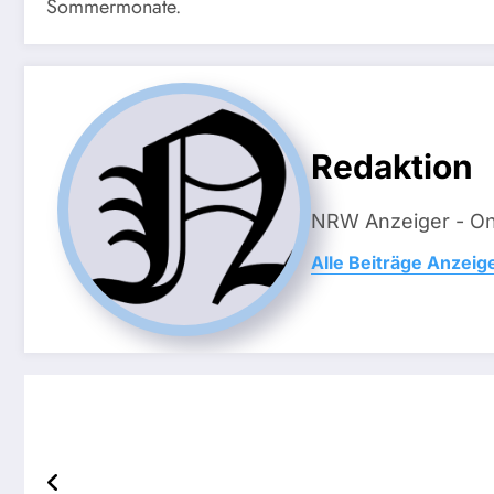
Sommermonate.
Redaktion
NRW Anzeiger - On
Alle Beiträge Anzeig