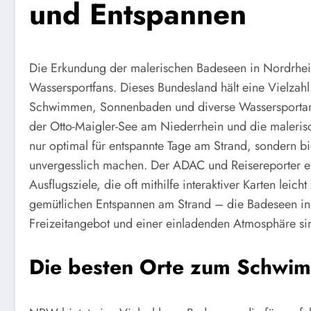
und Entspannen
Die Erkundung der malerischen Badeseen in Nordrhein-
Wassersportfans. Dieses Bundesland hält eine Vielzahl
Schwimmen, Sonnenbaden und diverse Wassersportarten
der Otto-Maigler-See am Niederrhein und die maleris
nur optimal für entspannte Tage am Strand, sondern 
unvergesslich machen. Der ADAC und Reisereporter em
Ausflugsziele, die oft mithilfe interaktiver Karten lei
gemütlichen Entspannen am Strand – die Badeseen in 
Freizeitangebot und einer einladenden Atmosphäre sin
Die besten Orte zum Schwi