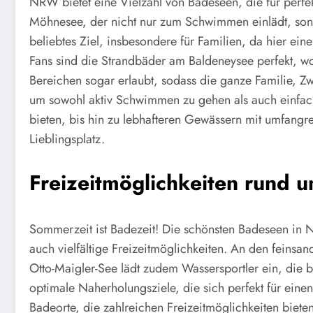
NRW bietet eine Vielzahl von Badeseen, die für perf
Möhnesee, der nicht nur zum Schwimmen einlädt, sonde
beliebtes Ziel, insbesondere für Familien, da hier ei
Fans sind die Strandbäder am Baldeneysee perfekt, 
Bereichen sogar erlaubt, sodass die ganze Familie, Z
um sowohl aktiv Schwimmen zu gehen als auch einfach d
bieten, bis hin zu lebhafteren Gewässern mit umfangre
Lieblingsplatz.
Freizeitmöglichkeiten rund 
Sommerzeit ist Badezeit! Die schönsten Badeseen in
auch vielfältige Freizeitmöglichkeiten. An den feins
Otto-Maigler-See lädt zudem Wassersportler ein, die
optimale Naherholungsziele, die sich perfekt für ei
Badeorte, die zahlreichen Freizeitmöglichkeiten biete