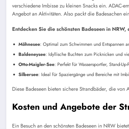
verschiedene Imbisse zu kleinen Snacks ein. ADAC-e
Angebot an Aktivitäten. Also packt die Badesachen e
Entdecken Sie die schönsten Badeseen in NRW, d
Möhnesee
: Optimal zum Schwimmen und Entspannen am
Baldeneysee
: Idyllische Buchten zum Picknicken und vie
Otto-Maigler-See
: Perfekt für Wassersportler, Stand-Up
Silbersee
: Ideal für Spaziergänge und Bereiche mit Imbi
Diese Badeseen bieten sichere Strandbäder, die von 
Kosten und Angebote der S
Ein Besuch an den schönsten Badeseen in NRW bietet z