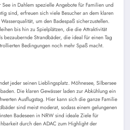
 See in Dahlem spezielle Angebote für Familien und
ig sind, erfreuen sich viele Besucher an dem klaren
 Wasserqualität, um den Badespaß sicherzustellen.
en bis hin zu Spielplätzen, die die Attraktivität
lls bezaubernde Strandbäder, die ideal für einen Tag
ntrollierten Bedingungen noch mehr Spaß macht.
ndet jeder seinen Lieblingsplatz. Möhnesee, Silbersee
baden. Die klaren Gewässer laden zur Abkühlung ein
hwerten Ausflugstag. Hier kann sich die ganze Familie
randbäder sind meist moderat, sodass einem gelungenen
nsten Badeseen in NRW sind ideale Ziele für
ichbarkeit durch den ADAC zum Highlight der