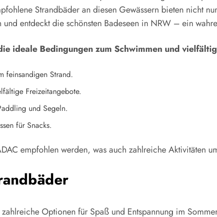
mpfohlene Strandbäder an diesen Gewässern bieten nicht n
in und entdeckt die schönsten Badeseen in NRW – ein wahr
ie ideale Bedingungen zum Schwimmen und vielfältige
 feinsandigen Strand.
lfältige Freizeitangebote.
-Paddling und Segeln.
ssen für Snacks.
ADAC empfohlen werden, was auch zahlreiche Aktivitäten um
trandbäder
ahlreiche Optionen für Spaß und Entspannung im Sommer. Di