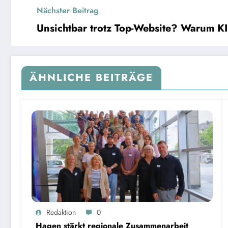
Nächster Beitrag
Unsichtbar trotz Top-Website? Warum KI
ÄHNLICHE BEITRÄGE
Redaktion
0
Hagen stärkt regionale Zusammenarbeit