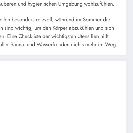
er sauberen und hygienischen Umgebung wohlzufühlen.
uellen besonders reizvoll, während im Sommer die
 sind wichtig, um den Körper abzukühlen und sich
Eine Checkliste der wichtigsten Utensilien hilft
voller Sauna- und Wasserfreuden nichts mehr im Weg.