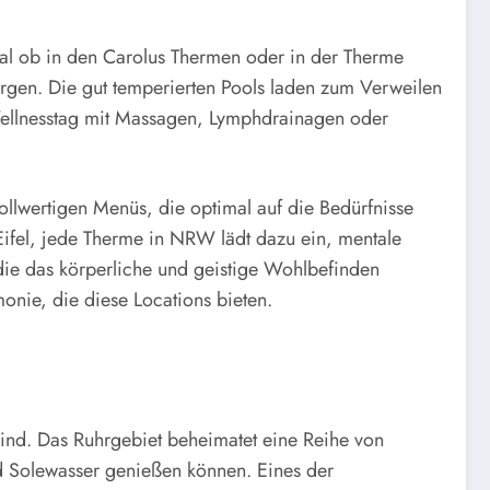
l ob in den Carolus Thermen oder in der Therme
orgen. Die gut temperierten Pools laden zum Verweilen
m Wellnesstag mit Massagen, Lymphdrainagen oder
llwertigen Menüs, die optimal auf die Bedürfnisse
ifel, jede Therme in NRW lädt dazu ein, mentale
ie das körperliche und geistige Wohlbefinden
onie, die diese Locations bieten.
ind. Das Ruhrgebiet beheimatet eine Reihe von
d Solewasser genießen können. Eines der