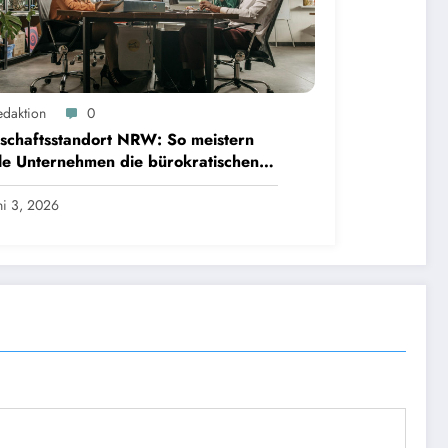
edaktion
0
schaftsstandort NRW: So meistern
le Unternehmen die bürokratischen
den
ni 3, 2026