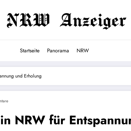
Startseite
Panorama
NRW
pannung und Erholung
tare
 in NRW für Entspannu