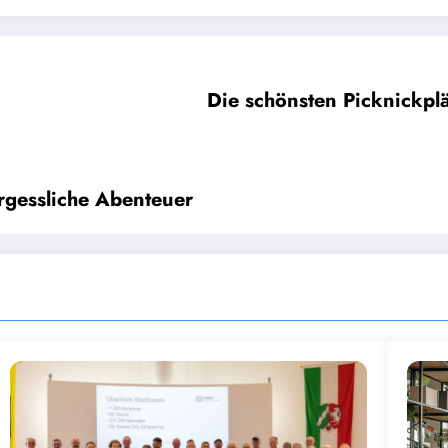
Die schönsten Picknickpl
rgessliche Abenteuer