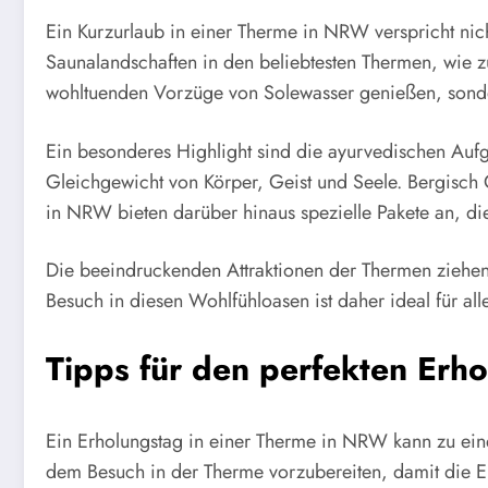
Ein Kurzurlaub in einer Therme in NRW verspricht nich
Saunalandschaften in den beliebtesten Thermen, wie 
wohltuenden Vorzüge von Solewasser genießen, son
Ein besonderes Highlight sind die ayurvedischen Auf
Gleichgewicht von Körper, Geist und Seele. Bergisch G
in NRW bieten darüber hinaus spezielle Pakete an, d
Die beeindruckenden Attraktionen der Thermen ziehen 
Besuch in diesen Wohlfühloasen ist daher ideal für al
Tipps für den perfekten Erh
Ein Erholungstag in einer Therme in NRW kann zu eine
dem Besuch in der Therme vorzubereiten, damit die Ent