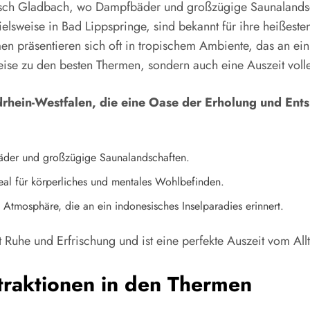
rgisch Gladbach, wo Dampfbäder und großzügige Saunaland
ielsweise in Bad Lippspringe, sind bekannt für ihre heißest
n präsentieren sich oft in tropischem Ambiente, das an ein
eise zu den besten Thermen, sondern auch eine Auszeit voll
drhein-Westfalen, die eine Oase der Erholung und Ent
der und großzügige Saunalandschaften.
eal für körperliches und mentales Wohlbefinden.
 Atmosphäre, die an ein indonesisches Inselparadies erinnert.
Ruhe und Erfrischung und ist eine perfekte Auszeit vom All
raktionen in den Thermen