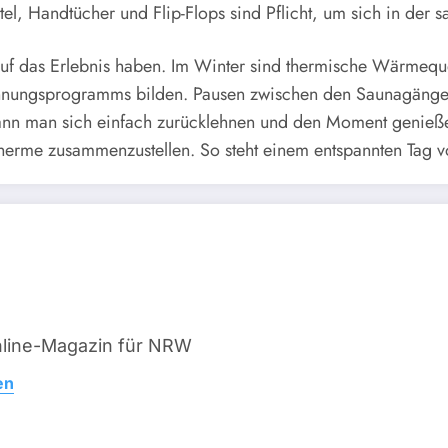
mantel, Handtücher und Flip-Flops sind Pflicht, um sich in d
s auf das Erlebnis haben. Im Winter sind thermische Wärmeq
nnungsprogramms bilden. Pausen zwischen den Saunagängen
nn man sich einfach zurücklehnen und den Moment genießen. 
Therme zusammenzustellen. So steht einem entspannten Tag 
line-Magazin für NRW
en