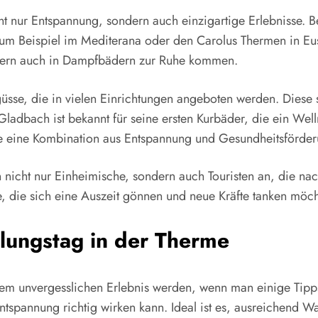
t nur Entspannung, sondern auch einzigartige Erlebnisse. B
zum Beispiel im Mediterana oder den Carolus Thermen in Eus
dern auch in Dampfbädern zur Ruhe kommen.
güsse, die in vielen Einrichtungen angeboten werden. Dies
ladbach ist bekannt für seine ersten Kurbäder, die ein Well
ie eine Kombination aus Entspannung und Gesundheitsförde
nicht nur Einheimische, sondern auch Touristen an, die nac
le, die sich eine Auszeit gönnen und neue Kräfte tanken möch
olungstag in der Therme
m unvergesslichen Erlebnis werden, wenn man einige Tipps 
spannung richtig wirken kann. Ideal ist es, ausreichend Was