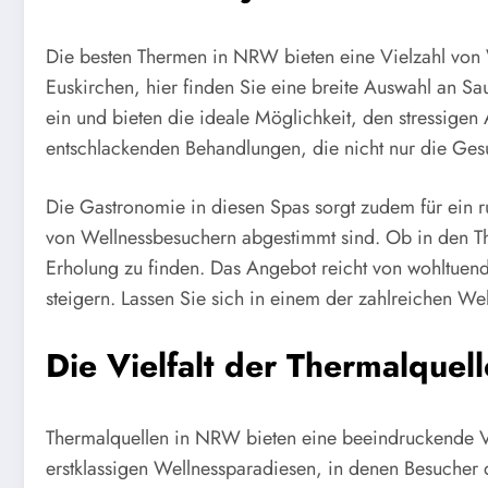
Die besten Thermen in NRW bieten eine Vielzahl von
Euskirchen, hier finden Sie eine breite Auswahl an S
ein und bieten die ideale Möglichkeit, den stressige
entschlackenden Behandlungen, die nicht nur die Gesu
Die Gastronomie in diesen Spas sorgt zudem für ein r
von Wellnessbesuchern abgestimmt sind. Ob in den Th
Erholung zu finden. Das Angebot reicht von wohltuen
steigern. Lassen Sie sich in einem der zahlreichen W
Die Vielfalt der Thermalque
Thermalquellen in NRW bieten eine beeindruckende Vi
erstklassigen Wellnessparadiesen, in denen Besucher