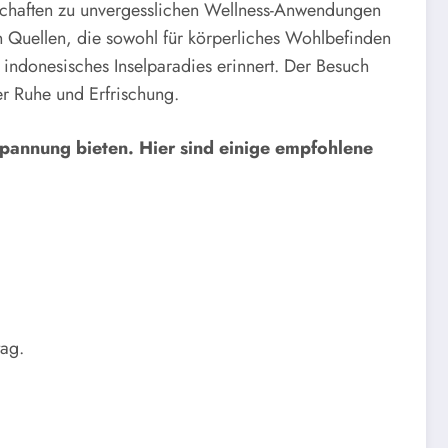
schaften zu unvergesslichen Wellness-Anwendungen
en Quellen, die sowohl für körperliches Wohlbefinden
 indonesisches Inselparadies erinnert. Der Besuch
er Ruhe und Erfrischung.
spannung bieten. Hier sind einige empfohlene
tag.