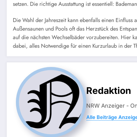
setzen. Die richtige Ausstattung ist essentiell: Bade
Die Wahl der Jahreszeit kann ebenfalls einen Einflus
Außensaunen und Pools oft das Herzstück des Entspa
auf die nächsten Wechselbäder vorzubereiten. Hier ka
dabei, alles Notwendige für einen Kurzurlaub in der 
Redaktion
NRW Anzeiger - On
Alle Beiträge Anzeig