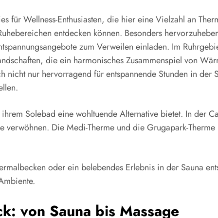
es für Wellness-Enthusiasten, die hier eine Vielzahl an Ther
Ruhebereichen entdecken können. Besonders hervorzuheben 
Entspannungsangebote zum Verweilen einladen. Im Ruhrgebie
andschaften, die ein harmonisches Zusammenspiel von Wä
h nicht nur hervorragend für entspannende Stunden in der 
llen.
t ihrem Solebad eine wohltuende Alternative bietet. In der C
e verwöhnen. Die Medi-Therme und die Grugapark-Therme 
Thermalbecken oder ein belebendes Erlebnis in der Sauna e
 Ambiente.
ck: von Sauna bis Massage