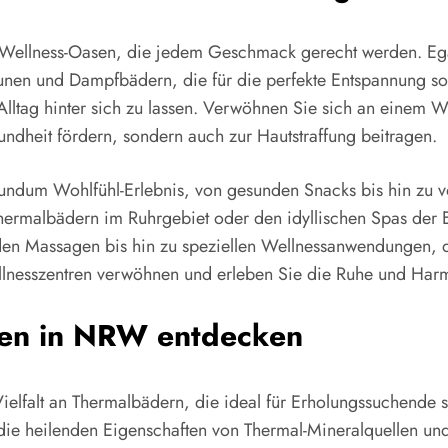
 Wellness-Oasen, die jedem Geschmack gerecht werden. Ega
aunen und Dampfbädern, die für die perfekte Entspannung s
n Alltag hinter sich zu lassen. Verwöhnen Sie sich an eine
ndheit fördern, sondern auch zur Hautstraffung beitragen.
undum Wohlfühl-Erlebnis, von gesunden Snacks bis hin zu vo
ermalbädern im Ruhrgebiet oder den idyllischen Spas der E
den Massagen bis hin zu speziellen Wellnessanwendungen, d
ellnesszentren verwöhnen und erleben Sie die Ruhe und Harm
llen in NRW entdecken
elfalt an Thermalbädern, die ideal für Erholungssuchende s
 die heilenden Eigenschaften von Thermal-Mineralquellen un