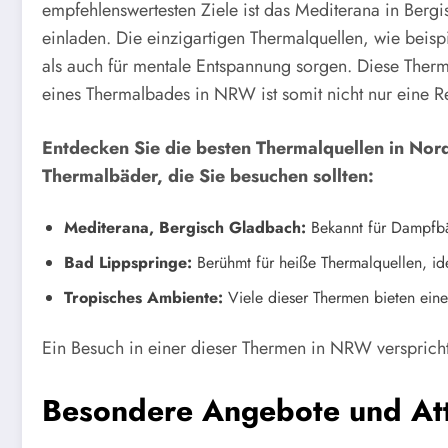
empfehlenswertesten Ziele ist das Mediterana in Be
einladen. Die einzigartigen Thermalquellen, wie beisp
als auch für mentale Entspannung sorgen. Diese Therme
eines Thermalbades in NRW ist somit nicht nur eine R
Entdecken Sie die besten Thermalquellen in Nor
Thermalbäder, die Sie besuchen sollten:
Mediterana, Bergisch Gladbach:
Bekannt für Dampfbä
Bad Lippspringe:
Berühmt für heiße Thermalquellen, id
Tropisches Ambiente:
Viele dieser Thermen bieten eine
Ein Besuch in einer dieser Thermen in NRW verspricht 
Besondere Angebote und Att