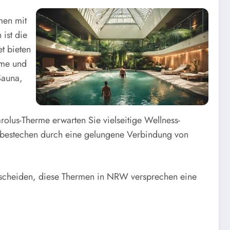
men mit
ist die
t bieten
rme und
Sauna,
arolus-Therme erwarten Sie vielseitige Wellness-
bestechen durch eine gelungene Verbindung von
ntscheiden, diese Thermen in NRW versprechen eine